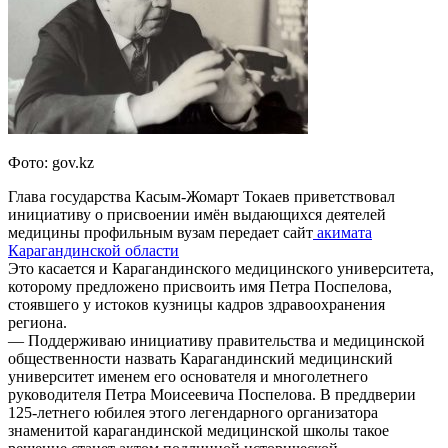
Фото: gov.kz
Глава государства Касым-Жомарт Токаев приветствовал
инициативу о присвоении имён выдающихся деятелей
медицины профильным вузам передает сайт
акимата
Карагандинской области
Это касается и Карагандинского медицинского университета,
которому предложено присвоить имя Петра Поспелова,
стоявшего у истоков кузницы кадров здравоохранения
региона.
— Поддерживаю инициативу правительства и медицинской
общественности назвать Карагандинский медицинский
университет именем его основателя и многолетнего
руководителя Петра Моисеевича Поспелова. В преддверии
125-летнего юбилея этого легендарного организатора
знаменитой карагандинской медицинской школы такое