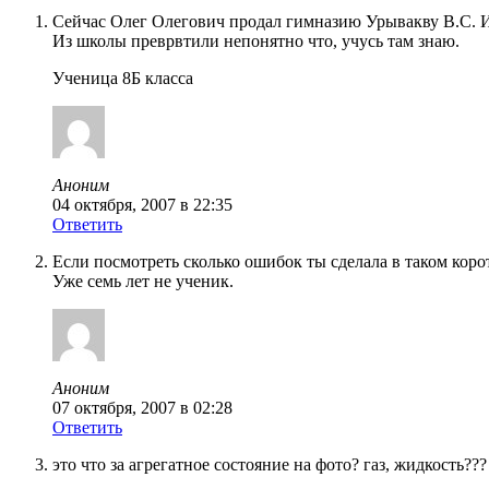
Сейчас Олег Олегович продал гимназию Урывакву В.С. Ик
Из школы преврвтили непонятно что, учусь там знаю.
Ученица 8Б класса
Аноним
04 октября, 2007 в 22:35
Ответить
Если посмотреть сколько ошибок ты сделала в таком коро
Уже семь лет не ученик.
Аноним
07 октября, 2007 в 02:28
Ответить
это что за агрегатное состояние на фото? газ, жидкость???