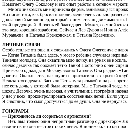
Помогает Олегу Соколову и его опыт работы в сетевом маркети
— Много знакомств мне принесла фирма, занимающаяся продаж
Но после того, как бросил пилюли, меня очень сильно разнесло
долларовый миллионер, который занимается недвижимостью. Год
этой продукцией. Я очень ей благодарен. Может, со мной кто-т
это ведь хороший заработок. Сейчас и Лев Дуров и Ирина Алфе
Муравьева, и Наталья Крачковская, и Татьяна Кравченко.
ЛИЧНЫЕ СВЯЗИ
Особо теплые отношения сложились у Олега Олеговича с наро
— Когда Татьяна была здесь, у моего ребенка случился нервны
Танечка молодец. Она схватила мою дочку, на руках ее носила,
сейчас девочка так обожает тетю Таню! Постоянно о ней спраш
Приезжаю однажды в Москву, звоню Татьяне. Она рыдает. «Тань
долетел. Оказывается, накануне ее пригласили в закрытый клу
Нельзя этого делать! Засняли Татьяну за рюмкой и на разворот 
нее есть дочь, у которой была истерика. Мы с Татьяной тогда 
школу. Девочка очень высокая, а учительница географии назвал
у нас у всех, проконтролировать собственных детей. Было упущ
Я счастлив, что смог достучаться до ее души. Она не вернулась
ГОНОРАРЫ
— Приходилось ли ссориться с артистами?
— Нет. Был только один неприятный разговор с директором Людм
извините, но она не стоит таких денег. Я понимаю, что он прос