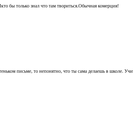
то бы только знал что там твориться.Обычная комерция!
теньком письме, то непонятно, что ты сама делаешь в школе. Учи