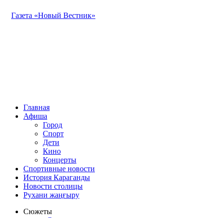
Газета «Новый Вестник»
Главная
Афиша
Город
Спорт
Дети
Кино
Концерты
Спортивные новости
История Караганды
Новости столицы
Рухани жаңғыру
Сюжеты