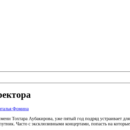
ректора
аталья Фомина
мени Тохтара Аубакирова, уже пятый год подряд устраивает для
утник. Часто с эксклюзивными концертами, попасть на которые 