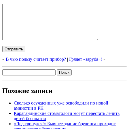
«
В чью пользу считает прибор?
|
Грядет «заруба»!
»
Похожие записи
Сколько осужденных уже освободили по новой
амнистии в РК
Карагандинские стоматологи могут перестать лечить
детей бесплатно
«Лед тронулся!» Бывшее здание боулинга проходит
техническое обследование