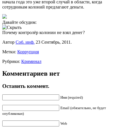
начала года это уже второй случай в области, когда
сотрудникам колоний предлагают деньги.
Давайте обсудим:
Почему контролёр колонии не взял денег?
Автор
Соб. инф.
23 Сентябрь, 2011.
Метки:
Коррупция
Рубрики:
Криминал
Комментариев нет
Оставить коммент.
Имя (required)
Email (обязательно, не будет
опубликован)
Web