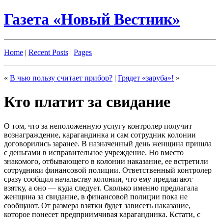
Газета «Новый Вестник»
Home
|
Recent Posts
|
Pages
«
В чью пользу считает прибор?
|
Грядет «заруба»!
»
Кто платит за свидание
О том, что за неположенную услугу контролер получит
вознаграждение, карагандинка и сам сотрудник колонии
договорились заранее. В назначенный день женщина пришла
с деньгами в исправительное учреждение. Но вместо
знакомого, отбывающего в колонии наказание, ее встретили
сотрудники финансовой полиции. Ответственный контролер
сразу сообщил начальству колонии, что ему предлагают
взятку, а оно — куда следует. Сколько именно предлагала
женщина за свидание, в финансовой полиции пока не
сообщают. От размера взятки будет зависеть наказание,
которое понесет предприимчивая карагандинка. Кстати, с