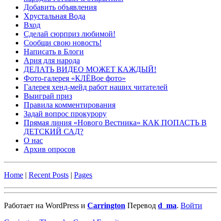
Добавить объявления
Хрустальная Вода
Вход
Сделай сюрприз любимой!
Сообщи свою новость!
Написать в Блоги
Ария для народа
ДЕЛАТЬ ВИДЕО МОЖЕТ КАЖДЫЙ!
Фото-галерея «КЛЁВое фото»
Галерея хенд-мейд работ наших читателей
Выиграй приз
Правила комментирования
Задай вопрос прокурору
Прямая линия «Нового Вестника» КАК ПОПАСТЬ В
ДЕТСКИЙ САД?
О нас
Архив опросов
Home
|
Recent Posts
|
Pages
Работает на WordPress и
Carrington
Перевод
d_ma
.
Войти