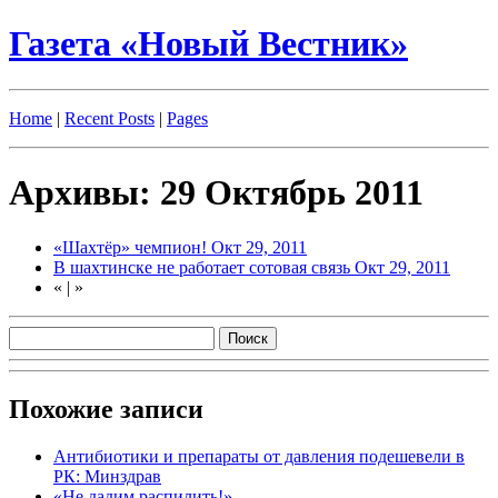
Газета «Новый Вестник»
Home
|
Recent Posts
|
Pages
Архивы: 29 Октябрь 2011
«Шахтёр» чемпион!
Окт 29, 2011
В шахтинске не работает сотовая связь
Окт 29, 2011
«
|
»
Похожие записи
Антибиотики и препараты от давления подешевели в
РК: Минздрав
«Не дадим распилить!»