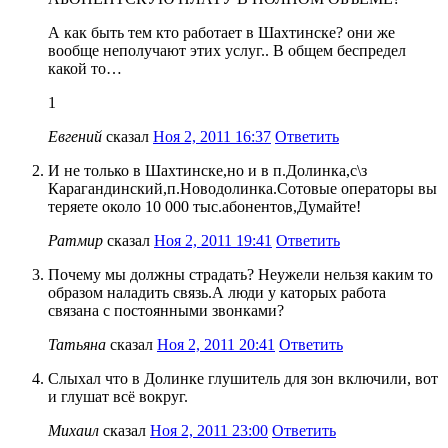
А как быть тем кто работает в Шахтинске? они же
вообще неполучают этих услуг.. В общем беспредел
какой то…
1
Евгений
сказал
Ноя 2, 2011 16:37
Ответить
И не только в Шахтинске,но и в п.Долинка,с\з
Карагандинский,п.Новодолинка.Сотовые операторы вы
теряете около 10 000 тыс.абонентов,Думайте!
Ратмир
сказал
Ноя 2, 2011 19:41
Ответить
Почему мы должны страдать? Неужели нельзя каким то
образом наладить связь.А люди у каторых работа
связана с постоянными звонками?
Татьяна
сказал
Ноя 2, 2011 20:41
Ответить
Слыхал что в Долинке глушитель для зон включили, вот
и глушат всё вокруг.
Михаил
сказал
Ноя 2, 2011 23:00
Ответить