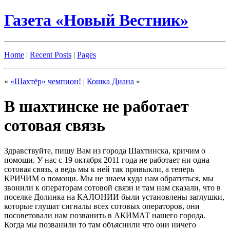
Газета «Новый Вестник»
Home
|
Recent Posts
|
Pages
«
«Шахтёр» чемпион!
|
Кошка Диана
»
В шахтинске не работает
сотовая связь
Здравствуйте, пишу Вам из города Шахтинска, кричим о
помощи. У нас с 19 октября 2011 года не работает ни одна
сотовая связь, а ведь мы к ней так привыкли, а теперь
КРИЧИМ о помощи. Мы не знаем куда нам обратиться, мы
звонили к операторам сотовой связи и там нам сказали, что в
поселке Долинка на КАЛОНИИ были установлены заглушки,
которые глушат сигналы всех сотовых операторов, они
посоветовали нам позванить в АКИМАТ нашего города.
Когда мы позванили то там объяснили что они ничего