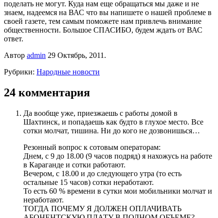
поделать не могут. Куда нам еще обращаться мы даже и не
знаем, надеемся на ВАС что вы напишете о нашей проблеме в
своей газете, тем самым поможете нам привлечь внимание
общественности. Большое СПАСИБО, будем ждать от ВАС
ответ.
Автор
admin
29 Октябрь, 2011.
Рубрики:
Народные новости
24 комментария
Да вообще уже, приезжаешь с работы домой в
Шахтинск, и попадаешь как будто в глухое место. Все
сотки молчат, тишина. Ни до кого не дозвонишься…
Резонный вопрос к сотовым операторам:
Днем, с 9 до 18.00 (9 часов подряд) я нахожусь на работе
в Караганде и сотки работают.
Вечером, с 18.00 и до следующего утра (то есть
остальные 15 часов) сотки неработают.
То есть 60 % времени в сутки мои мобильники молчат и
неработают.
ТОГДА ПОЧЕМУ Я ДОЛЖЕН ОПЛАЧИВАТЬ
АБОНЕНТСКУЮ ПЛАТУ В ПОЛНОМ ОБЪЕМЕ?