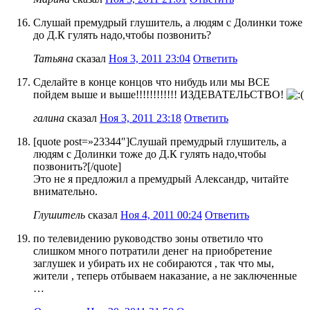
Слушай премудрый глушитель, а людям с Долинки тоже
до Д.К гулять надо,чтобы позвонить?
Татьяна
сказал
Ноя 3, 2011 23:04
Ответить
Сделайте в конце концов что нибудь или мы ВСЕ
пойдем выше и выше!!!!!!!!!!!! ИЗДЕВАТЕЛЬСТВО!
галина
сказал
Ноя 3, 2011 23:18
Ответить
[quote post=»23344″]Слушай премудрый глушитель, а
людям с Долинки тоже до Д.К гулять надо,чтобы
позвонить?[/quote]
Это не я предложил а премудрый Александр, читайте
внимательно.
Глушитель
сказал
Ноя 4, 2011 00:24
Ответить
по телевидению руководство зоны ответило что
слишком много потратили денег на приобретение
заглушек и убирать их не собираются , так что мы,
жители , теперь отбываем наказание, а не заключенные
…