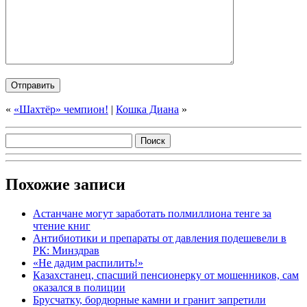
«
«Шахтёр» чемпион!
|
Кошка Диана
»
Похожие записи
Астанчане могут заработать полмиллиона тенге за
чтение книг
Антибиотики и препараты от давления подешевели в
РК: Минздрав
«Не дадим распилить!»
Казахстанец, спасший пенсионерку от мошенников, сам
оказался в полиции
Брусчатку, бордюрные камни и гранит запретили