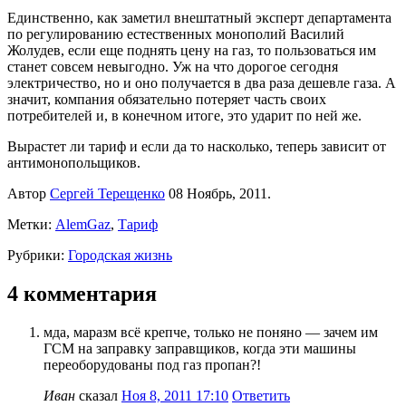
Единственно, как заметил внештатный эксперт департамента
по регулированию естественных монополий Василий
Жолудев, если еще поднять цену на газ, то пользоваться им
станет совсем невыгодно. Уж на что дорогое сегодня
электричество, но и оно получается в два раза дешевле газа. А
значит, компания обязательно потеряет часть своих
потребителей и, в конечном итоге, это ударит по ней же.
Вырастет ли тариф и если да то насколько, теперь зависит от
антимонопольщиков.
Автор
Сергей Терещенко
08 Ноябрь, 2011.
Метки:
AlemGaz
,
Тариф
Рубрики:
Городская жизнь
4 комментария
мда, маразм всё крепче, только не поняно — зачем им
ГСМ на заправку заправщиков, когда эти машины
переоборудованы под газ пропан?!
Иван
сказал
Ноя 8, 2011 17:10
Ответить