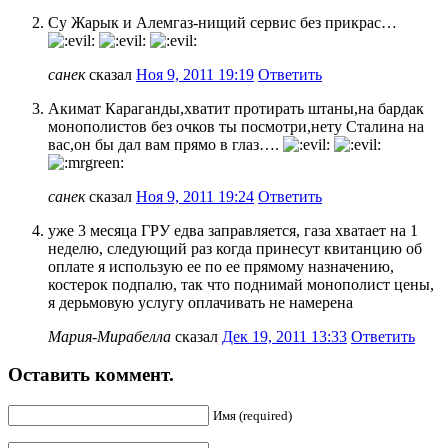
Су Жарык и Алемгаз-нищий сервис без прикрас…
санек
сказал
Ноя 9, 2011 19:19
Ответить
Акимат Караганды,хватит протирать штаны,на бардак
монополистов без очков ты посмотри,нету Сталина на
вас,он бы дал вам прямо в глаз….
санек
сказал
Ноя 9, 2011 19:24
Ответить
уже 3 месяца ГРУ едва заправляется, газа хватает на 1
неделю, следующий раз когда принесут квитанцию об
оплате я использую ее по ее прямому назначению,
костерок подпалю, так что поднимай монополист цены,
я дерьмовую услугу оплачивать не намерена
Мария-Мирабелла
сказал
Дек 19, 2011 13:33
Ответить
Оставить коммент.
Имя (required)