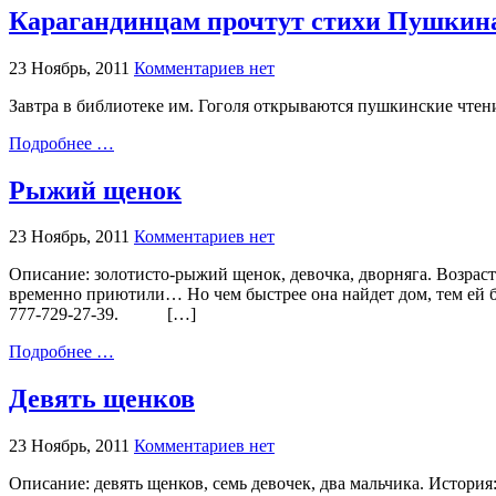
Карагандинцам прочтут стихи Пушкина
23 Ноябрь, 2011
Комментариев нет
Завтра в библиотеке им. Гоголя открываются пушкинские чтен
Подробнее …
Рыжий щенок
23 Ноябрь, 2011
Комментариев нет
Описание: золотисто-рыжий щенок, девочка, дворняга. Возраст
временно приютили… Но чем быстрее она найдет дом, тем ей буд
777-729-27-39. […]
Подробнее …
Девять щенков
23 Ноябрь, 2011
Комментариев нет
Описание: девять щенков, семь девочек, два мальчика. История