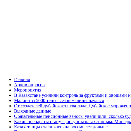
Главная
Архив опросов
Мероприятия
В Казахстане усилили контроль за фруктами и овощами н
Малина за 5000 тенге: сезон малины начался
От создателей дубайского шоколада: Дубайское морожено
Выходные данные
Обязательные пенсионные взносы увеличили: сколько буд
Какие препараты станут доступны казахстанцам: Минздра
Казахстанцы стали жить на восемь лет дольше