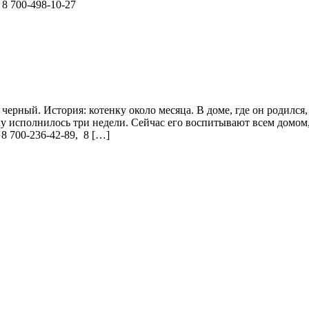
ты: 8 700-498-10-27
черный. История: котенку около месяца. В доме, где он родился,
у исполнилось три недели. Сейчас его воспитывают всем домом, 
8 700-236-42-89, 8 […]