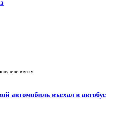
з
получили взятку.
ой автомобиль въехал в автобус