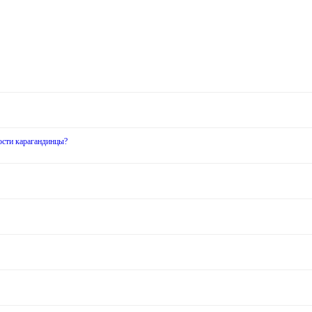
ости карагандинцы?