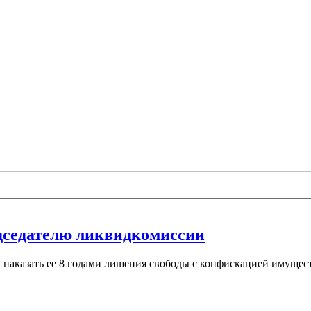
едседателю ликвидкомиссии
аказать ее 8 годами лишения свободы с конфискацией имущест