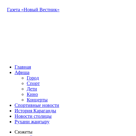
Газета «Новый Вестник»
Главная
Афиша
Город
Спорт
Дети
Кино
Концерты
Спортивные новости
История Караганды
Новости столицы
Рухани жаңғыру
Сюжеты