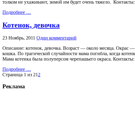
толком не ухаживают, зимой им будет очень тяжело. Контак
Подробнее …
Котенок, девочка
23 Ноябрь, 2011
Один комментарий
Описание: котенок, девочка. Возраст — около месяца. Окрас — 
кошка. По трагической случайности мама погибла, когда котенк
Мама котенка была полуперсом черепашьего окраса. Контакты: 
Подробнее …
Страница 1 из 2
1
2
Реклама