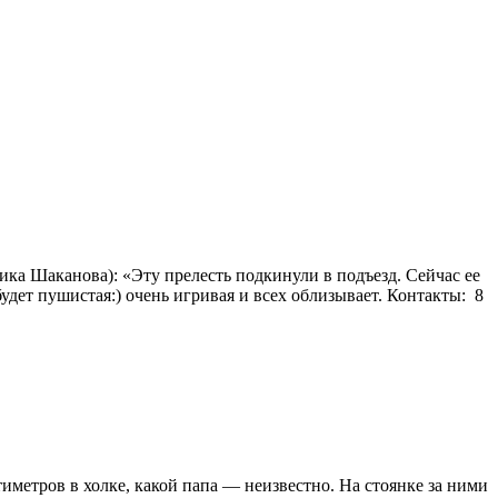
ика Шаканова): «Эту прелесть подкинули в подъезд. Сейчас ее
удет пушистая:) очень игривая и всех облизывает. Контакты: 8
тиметров в холке, какой папа — неизвестно. На стоянке за ними