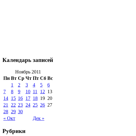
Календарь записей
Ноябрь 2011
Пн
Вт
Ср
Чт
Пт
Сб
Вс
1
2
3
4
5
6
7
8
9
10
11
12
13
14
15
16
17
18
19
20
21
22
23
24
25
26
27
28
29
30
« Окт
Дек »
Рубрики