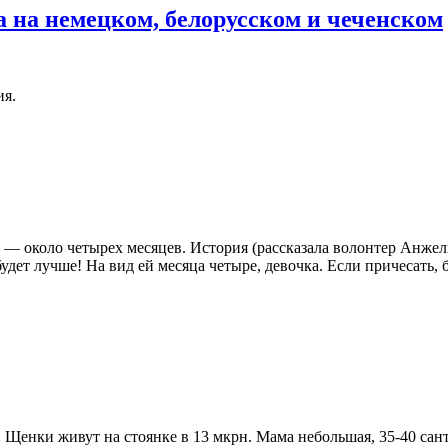
 на немецком, белорусском и чеченском
ия.
 — около четырех месяцев. История (рассказала волонтер Анжел
ет лучше! На вид ей месяца четыре, девочка. Если причесать, б
: Щенки живут на стоянке в 13 мкрн. Мама небольшая, 35-40 сан