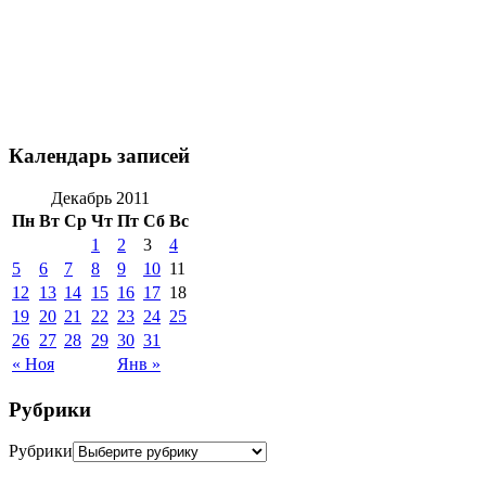
Календарь записей
Декабрь 2011
Пн
Вт
Ср
Чт
Пт
Сб
Вс
1
2
3
4
5
6
7
8
9
10
11
12
13
14
15
16
17
18
19
20
21
22
23
24
25
26
27
28
29
30
31
« Ноя
Янв »
Рубрики
Рубрики