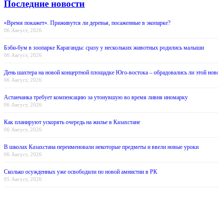
Последние новости
«Время покажет». Приживутся ли деревья, посаженные в экопарке?
06 Август, 2026
Бэби-бум в зоопарке Караганды: сразу у нескольких животных родились малыши
06 Август, 2026
День шахтера на новой концертной площадке Юго-востока – обрадовались ли этой нов
06 Август, 2026
Астанчанка требует компенсацию за утонувшую во время ливня иномарку
06 Август, 2026
Как планируют ускорять очередь на жилье в Казахстане
06 Август, 2026
В школах Казахстана переименовали некоторые предметы и ввели новые уроки
06 Август, 2026
Сколько осужденных уже освободили по новой амнистии в РК
05 Август, 2026