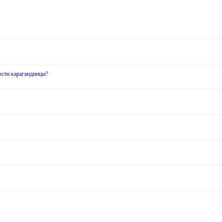
ости карагандинцы?