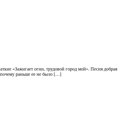
 аткие «Зажигает огни, трудовой город мой». Песня добрая
и почему раньше ее не было […]