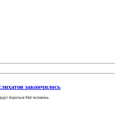
слихатов закончилось
дут бороться 944 человека.