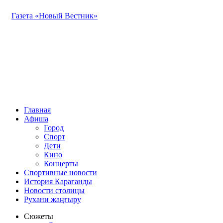
Газета «Новый Вестник»
Главная
Афиша
Город
Спорт
Дети
Кино
Концерты
Спортивные новости
История Караганды
Новости столицы
Рухани жаңғыру
Сюжеты