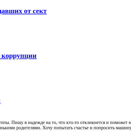
давших от сект
в коррупции
»
ппы. Пишу в надежде на то, что кто-то откликнется и поможет м
нькими родителями. Хочу попытать счастье и попросить машину,