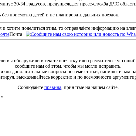
о минус 30-34 градусов, предупреждает пресс-служба ДЧС област
 без присмотра детей и не планировать дальних поездок.
 и хотите поделиться этим, то отправляйте информацию на эле
Почта
ли вы обнаружили в тексте опечатку или грамматическую ошиб
сообщите нам об этом, чтобы мы могли исправить.
зникли дополнительные вопросы по теме статьи, напишите нам н
тируя, высказывайтесь корректно и по возможности аргументи
Соблюдайте
правила
, принятые на нашем сайте.
ы
*