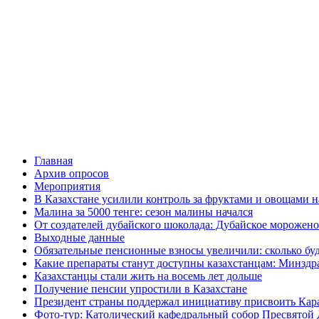
Главная
Архив опросов
Мероприятия
В Казахстане усилили контроль за фруктами и овощами н
Малина за 5000 тенге: сезон малины начался
От создателей дубайского шоколада: Дубайское морожено
Выходные данные
Обязательные пенсионные взносы увеличили: сколько буд
Какие препараты станут доступны казахстанцам: Минздра
Казахстанцы стали жить на восемь лет дольше
Получение пенсии упростили в Казахстане
Президент страны поддержал инициативу присвоить Кар
Фото-тур: Католический кафедральный собор Пресвятой 