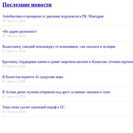
Последние новости
Антибиотики и препараты от давления подешевели в РК: Минздрав
07 Август, 2026
«Не дадим распилить!»
07 Август, 2026
Казахстанец, спасший пенсионерку от мошенников, сам оказался в полиции
07 Август, 2026
Брусчатку, бордюрные камни и гранит запретили ввозить в Казахстан: уточнен перечен
07 Август, 2026
В Казахстан вернется 41-градусная жара
07 Август, 2026
В Астане двоих мужчин отправили под арест за пьяные заплывы в луже
07 Август, 2026
Temu снова грозит огромный штраф в ЕС
07 Август, 2026