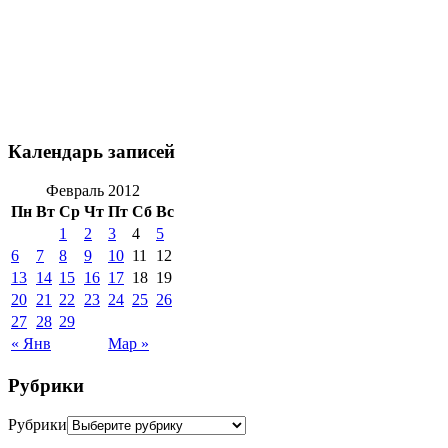
Календарь записей
Февраль 2012
Пн
Вт
Ср
Чт
Пт
Сб
Вс
1
2
3
4
5
6
7
8
9
10
11
12
13
14
15
16
17
18
19
20
21
22
23
24
25
26
27
28
29
« Янв
Мар »
Рубрики
Рубрики