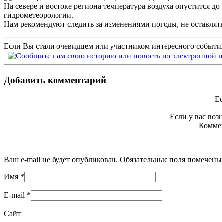
На севере и востоке региона температура воздуха опустится д
гидрометеорологии.
Нам рекомендуют следить за изменениями погоды, не оставлять
Если Вы стали очевидцем или участником интересного события
Добавить комментарий
Ес
Если у вас во
Коммен
Ваш e-mail не будет опубликован. Обязательные поля помечен
Имя
*
E-mail
*
Сайт