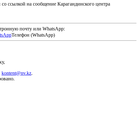
и со ссылкой на сообщение Карагандинского центра
ктронную почту или WhatsApp:
Телефон (WhatsApp)
ку,
а
kontent@nv.kz
.
ровано.