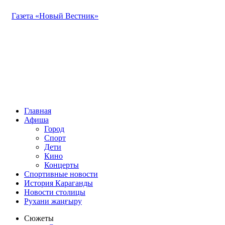
Газета «Новый Вестник»
Главная
Афиша
Город
Спорт
Дети
Кино
Концерты
Спортивные новости
История Караганды
Новости столицы
Рухани жаңғыру
Сюжеты