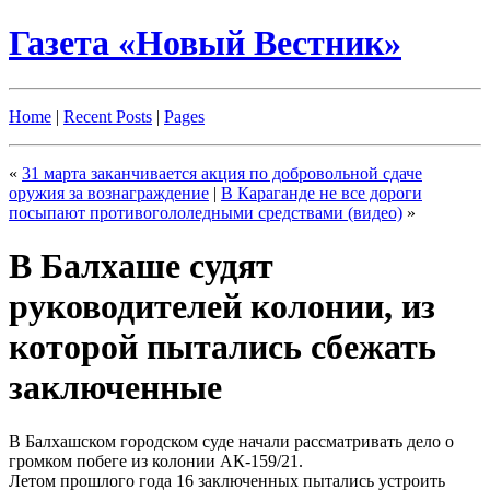
Газета «Новый Вестник»
Home
|
Recent Posts
|
Pages
«
31 марта заканчивается акция по добровольной сдаче
оружия за вознаграждение
|
В Караганде не все дороги
посыпают противогололедными средствами (видео)
»
В Балхаше судят
руководителей колонии, из
которой пытались сбежать
заключенные
В Балхашском городском суде начали рассматривать дело о
громком побеге из колонии АК-159/21.
Летом прошлого года 16 заключенных пытались устроить