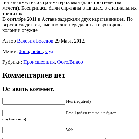
попало вместе со стройматериалами (для строительства
мечети). Боеприпасы были спрятаны в шпалах, в специальных
тайниках.
В сентябре 2011 в Астане задержали двух карагандинцев. По
версии следствия, именно они передали на территорию
колонии оружие.
Автор
Валерия Босенок
29 Март, 2012.
Метки:
Зона
,
побег
,
Суд
Рубрики:
Происшествия
,
Фото/Видео
Комментариев нет
Оставить коммент.
Имя (required)
Email (обязательно, не будет
опубликован)
Web