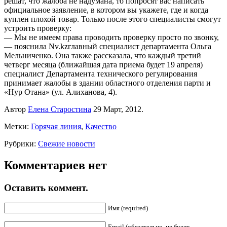
решат, что жалоба не надумана, то попросят вас написать
официальное заявление, в котором вы укажете, где и когда
куплен плохой товар. Только после этого специалисты смогут
устроить проверку:
— Мы не имеем права проводить проверку просто по звонку,
— пояснила Nv.kzглавный специалист департамента Ольга
Мельниченко. Она также рассказала, что каждый третий
четверг месяца (ближайшая дата приема будет 19 апреля)
специалист Департамента технического регулирования
принимает жалобы в здании областного отделения парти и
«Нур Отана» (ул. Алиханова, 4).
Автор
Елена Старостина
29 Март, 2012.
Метки:
Горячая линия
,
Качество
Рубрики:
Свежие новости
Комментариев нет
Оставить коммент.
Имя (required)
Email (обязательно, не будет