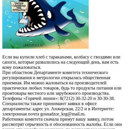
Если вы купили хлеб с тараканами, колбасу с гвоздями или
сапоги, которые развалились на следующий день, вам есть
кому пожаловаться.
При областном Департаменте комитета технического
регулирования и метрологии открылась общественная
приемная. Им можно жаловаться на производителей
практически любых товаров, будь то продукты питания или
промтовары местного или зарубежного производства.
Телефоны «Горячей линии»: 8(7212) 30-32-20 и 30-30-38.
Специалисты также принимают заявки в офисе
департаменты: адрес ул. Анжерская, 22/2 и в Интернете:
электронная почта gosnadzor_krg@mail.ru.
Работники комитета сначала примут вашу заявку, потом
рассмотрят серьезность и обоснованность жалобы. Если они