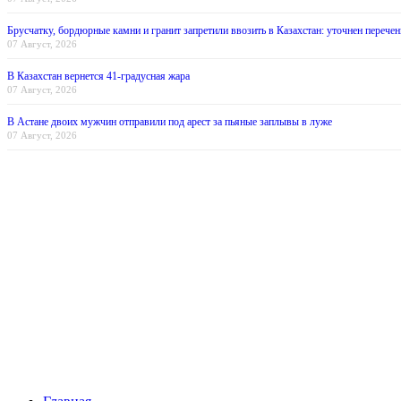
Брусчатку, бордюрные камни и гранит запретили ввозить в Казахстан: уточнен перечен
07 Август, 2026
В Казахстан вернется 41-градусная жара
07 Август, 2026
В Астане двоих мужчин отправили под арест за пьяные заплывы в луже
07 Август, 2026