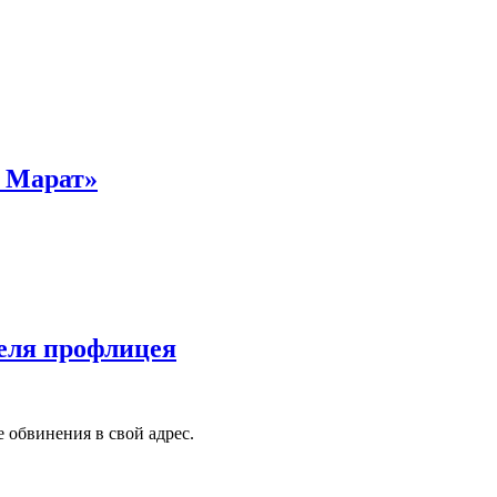
й Марат»
теля профлицея
 обвинения в свой адрес.