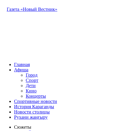
Газета «Новый Вестник»
Главная
Афиша
Город
Спорт
Дети
Кино
Концерты
Спортивные новости
История Караганды
Новости столицы
Рухани жаңғыру
Сюжеты