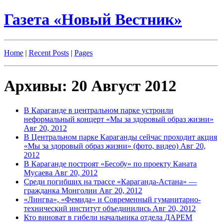
Газета «Новый Вестник»
Home
|
Recent Posts
|
Pages
Архивы: 20 Август 2012
В Караганде в центральном парке устроили
неформальный концерт «Мы за здоровый образ жизни»
Авг 20, 2012
В Центральном парке Караганды сейчас проходит акция
«Мы за здоровый образ жизни» (фото, видео)
Авг 20,
2012
В Караганде построят «Бесобу» по проекту Каната
Мусаева
Авг 20, 2012
Среди погибших на трассе «Караганда-Астана» —
гражданка Монголии
Авг 20, 2012
«Лингва», «Фемида» и Современный гуманитарно-
технический институт объединились
Авг 20, 2012
Кто виноват в гибели начальника отдела ДАРЕМ