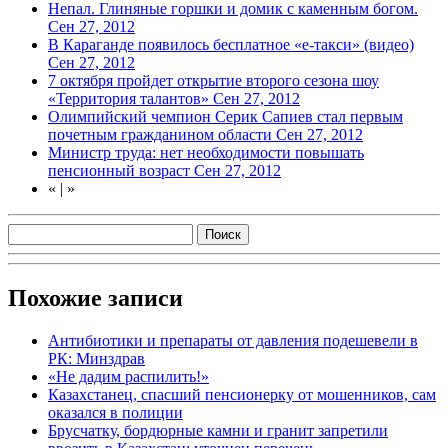
Непал. Глиняные горшки и домик с каменным богом.
Сен 27, 2012
В Караганде появилось бесплатное «е-такси» (видео)
Сен 27, 2012
7 октября пройдет открытие второго сезона шоу
«Территория талантов»
Сен 27, 2012
Олимпийский чемпион Серик Сапиев стал первым
почетным гражданином области
Сен 27, 2012
Министр труда: нет необходимости повышать
пенсионный возраст
Сен 27, 2012
«
|
»
Похожие записи
Антибиотики и препараты от давления подешевели в
РК: Минздрав
«Не дадим распилить!»
Казахстанец, спасший пенсионерку от мошенников, сам
оказался в полиции
Брусчатку, бордюрные камни и гранит запретили