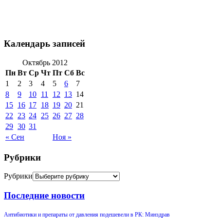
Календарь записей
Октябрь 2012
Пн
Вт
Ср
Чт
Пт
Сб
Вс
1
2
3
4
5
6
7
8
9
10
11
12
13
14
15
16
17
18
19
20
21
22
23
24
25
26
27
28
29
30
31
« Сен
Ноя »
Рубрики
Рубрики
Последние новости
Антибиотики и препараты от давления подешевели в РК: Минздрав