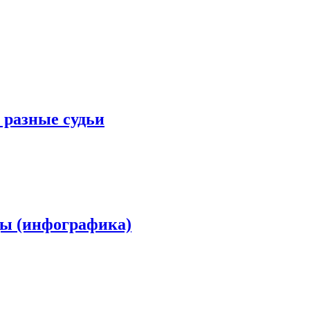
 разные судьи
ды (инфографика)