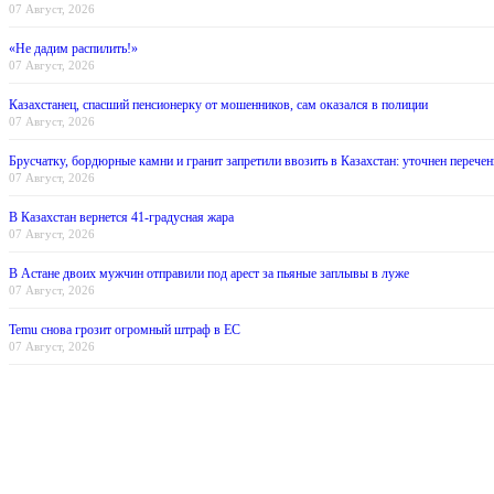
07 Август, 2026
«Не дадим распилить!»
07 Август, 2026
Казахстанец, спасший пенсионерку от мошенников, сам оказался в полиции
07 Август, 2026
Брусчатку, бордюрные камни и гранит запретили ввозить в Казахстан: уточнен перечен
07 Август, 2026
В Казахстан вернется 41-градусная жара
07 Август, 2026
В Астане двоих мужчин отправили под арест за пьяные заплывы в луже
07 Август, 2026
Temu снова грозит огромный штраф в ЕС
07 Август, 2026