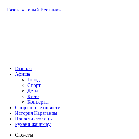
Газета «Новый Вестник»
Главная
Афиша
Город
Спорт
Дети
Кино
Концерты
Спортивные новости
История Караганды
Новости столицы
Рухани жаңғыру
Сюжеты