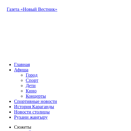
Газета «Новый Вестник»
Главная
Афиша
Город
Спорт
Дети
Кино
Концерты
Спортивные новости
История Караганды
Новости столицы
Рухани жаңғыру
Сюжеты