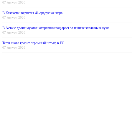
07 Август, 2026
В Казахстан вернется 41-градусная жара
07 Август, 2026
В Астане двоих мужчин отправили под арест за пьяные заплывы в луже
07 Август, 2026
Temu снова грозит огромный штраф в ЕС
07 Август, 2026