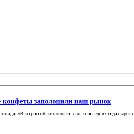
е конфеты заполонили наш рынок
иниди: «Ввоз российских конфет за два последних года вырос с