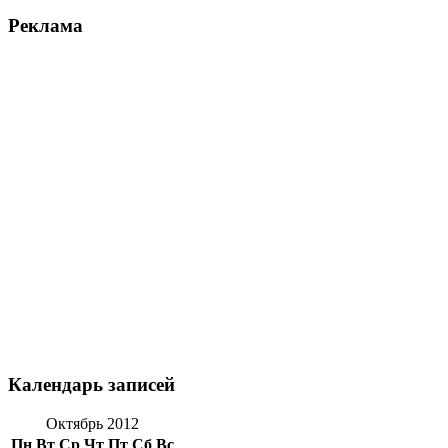
Реклама
Календарь записей
Октябрь 2012
Пн
Вт
Ср
Чт
Пт
Сб
Вс