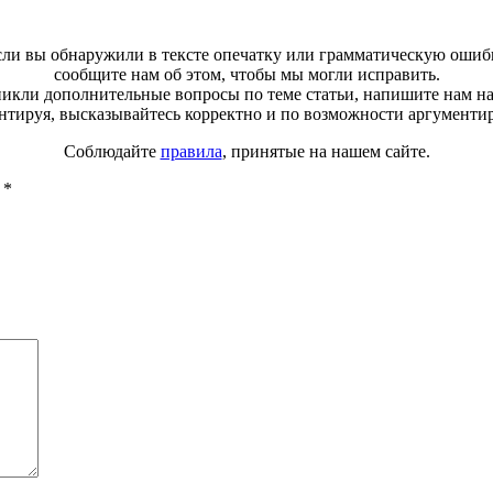
ли вы обнаружили в тексте опечатку или грамматическую ошиб
сообщите нам об этом, чтобы мы могли исправить.
зникли дополнительные вопросы по теме статьи, напишите нам н
тируя, высказывайтесь корректно и по возможности аргументи
Соблюдайте
правила
, принятые на нашем сайте.
ы
*