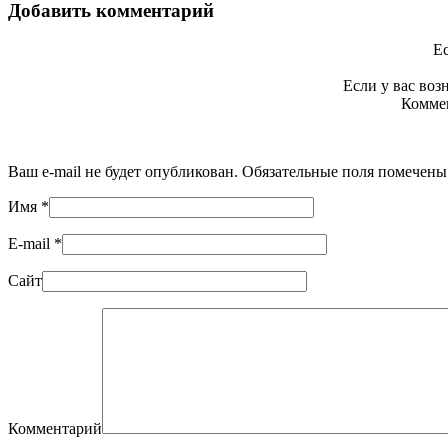
Добавить комментарий
Ес
Если у вас во
Коммен
Ваш e-mail не будет опубликован. Обязательные поля помечен
Имя
*
E-mail
*
Сайт
Комментарий