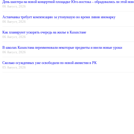
День шахтера на новой концертной площадке Юго-востока – обрадовались ли этой нов
06 Август, 2026
Астанчанка требует компенсацию за утонувшую во время ливня иномарку
06 Август, 2026
Как планируют ускорять очередь на жилье в Казахстане
06 Август, 2026
В школах Казахстана переименовали некоторые предметы и ввели новые уроки
06 Август, 2026
Сколько осужденных уже освободили по новой амнистии в РК
05 Август, 2026