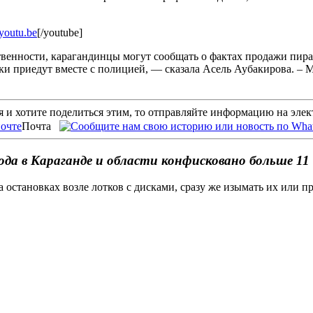
youtu.be
[/youtube]
твенности, карагандинцы могут сообщать о фактах продажи пир
ки приедут вместе с полицией, — сказала Асель Аубакирова. – 
 и хотите поделиться этим, то отправляйте информацию на эле
Почта
года в Караганде и области конфисковано больше 11
 остановках возле лотков с дисками, сразу же изымать их или пр