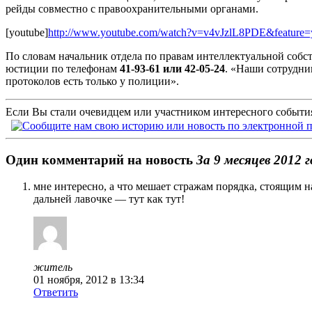
рейды совместно с правоохранительными органами.
[youtube]
http://www.youtube.com/watch?v=v4vJzlL8PDE&feature=
По словам начальник отдела по правам интеллектуальной собс
юстиции по телефонам
41-93-61 или 42-05-24
. «Наши сотрудни
протоколов есть только у полиции».
Если Вы стали очевидцем или участником интересного события
Один комментарий на новость
За 9 месяцев 2012 
мне интересно, а что мешает стражам порядка, стоящим на
дальней лавочке — тут как тут!
житель
01 ноября, 2012 в 13:34
Ответить