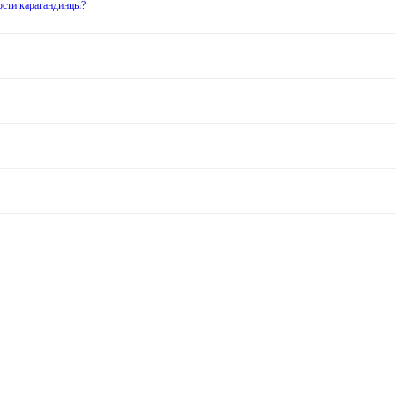
ости карагандинцы?