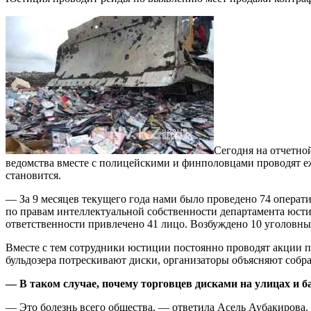
Сегодня на отчетно
ведомства вместе с полицейскими и финполовцами проводят еж
становится.
— За 9 месяцев текущего года нами было проведено 74 опера
по правам интеллектуальной собственности департамента юсти
ответственности привлечено 41 лицо. Возбуждено 10 уголовны
Вместе с тем сотрудники юстиции постоянно проводят акции 
бульдозера потрескивают диски, организаторы объясняют собр
— В таком случае, почему торговцев дисками на улицах и б
— Это болезнь всего общества, — ответила Асель Аубакирова. 