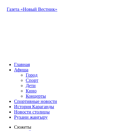
Газета «Новый Вестник»
Главная
Афиша
Город
Спорт
Дети
Кино
Концерты
Спортивные новости
История Караганды
Новости столицы
Рухани жаңғыру
Сюжеты