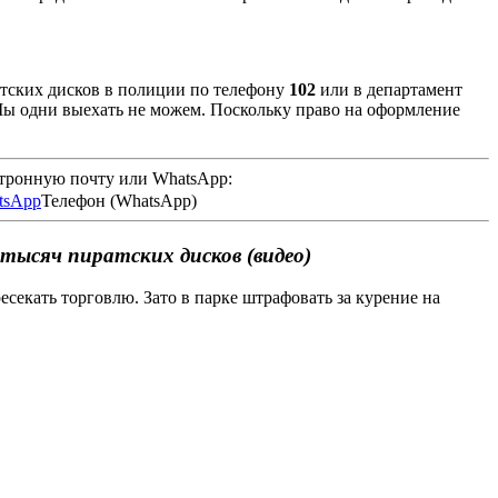
атских дисков в полиции по телефону
102
или в департамент
Мы одни выехать не можем. Поскольку право на оформление
ктронную почту или WhatsApp:
Телефон (WhatsApp)
 тысяч пиратских дисков (видео)
есекать торговлю. Зато в парке штрафовать за курение на