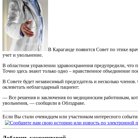
В Караганде появится Совет по этике вра
учет и увольнение.
В областном управлении здравоохранения предупредили, что п
Точно здесь знают только одно – нравственное объединение по
В Совете будет независимый председатель и несколько членов. 
оклеветать неблагодарный пациент:
— Все решения и заключения по медицинским работникам, кото
увольнения, — сообщили в Облздраве.
Если Вы стали очевидцем или участником интересного события
Добавить комментарий