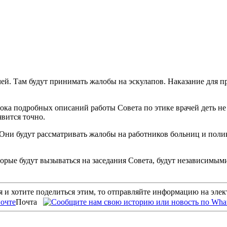
чей. Там будут принимать жалобы на эскулапов. Наказание для 
ока подробных описаний работы Совета по этике врачей деть не
явится точно.
Они будут рассматривать жалобы на работников больниц и поликл
рые будут вызываться на заседания Совета, будут независимым
 и хотите поделиться этим, то отправляйте информацию на эле
Почта