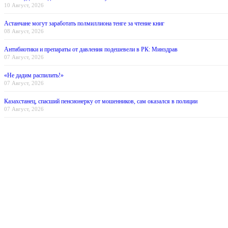
10 Август, 2026
Астанчане могут заработать полмиллиона тенге за чтение книг
08 Август, 2026
Антибиотики и препараты от давления подешевели в РК: Минздрав
07 Август, 2026
«Не дадим распилить!»
07 Август, 2026
Казахстанец, спасший пенсионерку от мошенников, сам оказался в полиции
07 Август, 2026