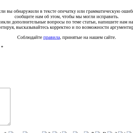
ли вы обнаружили в тексте опечатку или грамматическую ошиб
сообщите нам об этом, чтобы мы могли исправить.
зникли дополнительные вопросы по теме статьи, напишите нам н
тируя, высказывайтесь корректно и по возможности аргументи
Соблюдайте
правила
, принятые на нашем сайте.
ы
*