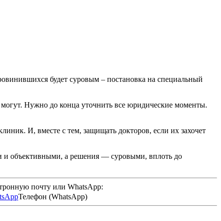
провинившихся будет суровым – постановка на специальный
 могут. Нужно до конца уточнить все юридические моменты.
иник. И, вместе с тем, защищать докторов, если их захочет
и и объективными, а решения — суровыми, вплоть до
ктронную почту или WhatsApp:
Телефон (WhatsApp)