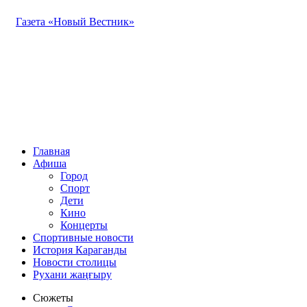
Газета «Новый Вестник»
Главная
Афиша
Город
Спорт
Дети
Кино
Концерты
Спортивные новости
История Караганды
Новости столицы
Рухани жаңғыру
Сюжеты