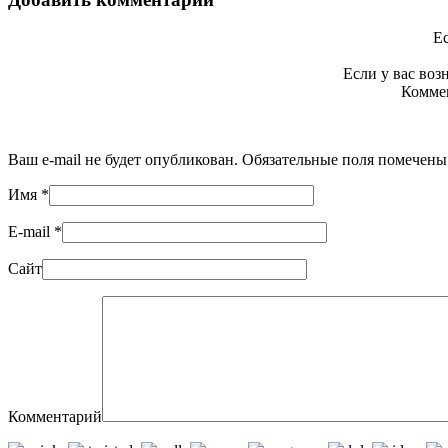
Ес
Если у вас во
Коммен
Ваш e-mail не будет опубликован. Обязательные поля помечен
Имя
*
E-mail
*
Сайт
Комментарий