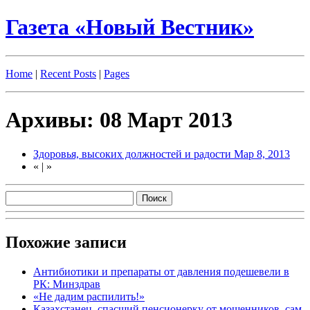
Газета «Новый Вестник»
Home
|
Recent Posts
|
Pages
Архивы: 08 Март 2013
Здоровья, высоких должностей и радости
Мар 8, 2013
«
|
»
Похожие записи
Антибиотики и препараты от давления подешевели в
РК: Минздрав
«Не дадим распилить!»
Казахстанец, спасший пенсионерку от мошенников, сам