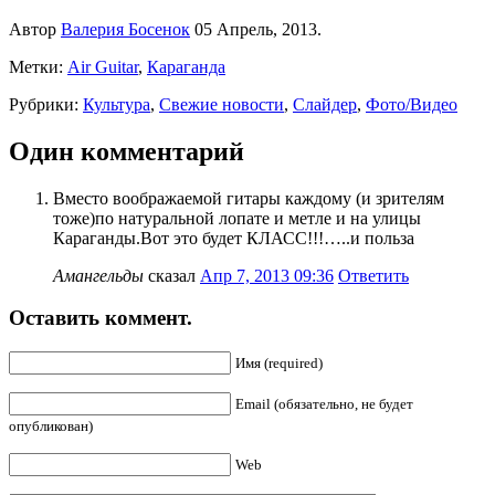
Автор
Валерия Босенок
05 Апрель, 2013.
Метки:
Air Guitar
,
Караганда
Рубрики:
Культура
,
Свежие новости
,
Слайдер
,
Фото/Видео
Один комментарий
Вместо воображаемой гитары каждому (и зрителям
тоже)по натуральной лопате и метле и на улицы
Караганды.Вот это будет КЛАСС!!!…..и польза
Амангельды
сказал
Апр 7, 2013 09:36
Ответить
Оставить коммент.
Имя (required)
Email (обязательно, не будет
опубликован)
Web