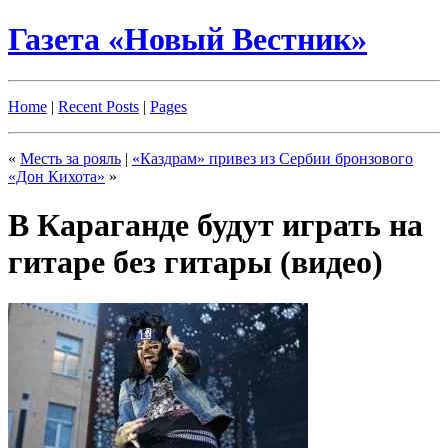
Газета «Новый Вестник»
Home
|
Recent Posts
|
Pages
«
Месть за рояль
|
«Каздрам» привез из Сербии бронзового
«Дон Кихота»
»
В Караганде будут играть на
гитаре без гитары (видео)