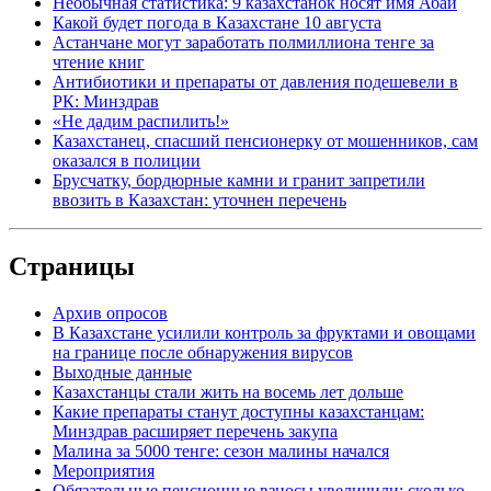
Необычная статистика: 9 казахстанок носят имя Абай
Какой будет погода в Казахстане 10 августа
Астанчане могут заработать полмиллиона тенге за
чтение книг
Антибиотики и препараты от давления подешевели в
РК: Минздрав
«Не дадим распилить!»
Казахстанец, спасший пенсионерку от мошенников, сам
оказался в полиции
Брусчатку, бордюрные камни и гранит запретили
ввозить в Казахстан: уточнен перечень
Страницы
Архив опросов
В Казахстане усилили контроль за фруктами и овощами
на границе после обнаружения вирусов
Выходные данные
Казахстанцы стали жить на восемь лет дольше
Какие препараты станут доступны казахстанцам:
Минздрав расширяет перечень закупа
Малина за 5000 тенге: сезон малины начался
Мероприятия
Обязательные пенсионные взносы увеличили: сколько