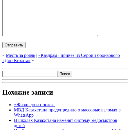
«
Месть за рояль
|
«Каздрам» привез из Сербии бронзового
«Дон Кихота»
»
Похожие записи
«Жизнь до и после».
МВД Казахстана предупредило о массовые взломах в
WhatsApp
В школах Казахстана изменят систему медосмотров
детей