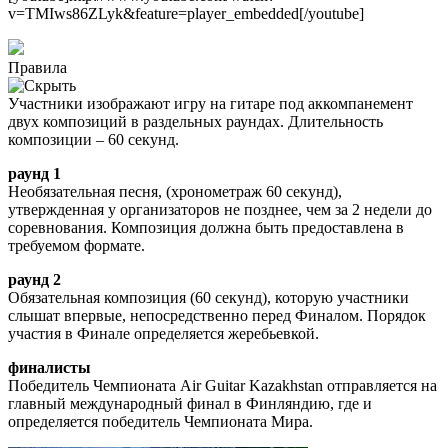
v=TMIws86ZLyk&feature=player_embedded[/youtube]
Правила
Участники изображают игру на гитаре под аккомпанемент
двух композиций в раздельных раундах. Длительность
композиции – 60 секунд.
раунд 1
Необязательная песня, (хронометраж 60 секунд),
утвержденная у организаторов не позднее, чем за 2 недели до
соревнования. Композиция должна быть предоставлена в
требуемом формате.
раунд 2
Обязательная композиция (60 секунд), которую участники
слышат впервые, непосредственно перед Финалом. Порядок
участия в Финале определяется жеребьевкой.
финалисты
Победитель Чемпионата Air Guitar Kazakhstan отправляется на
главный международный финал в Финляндию, где и
определяется победитель Чемпионата Мира.