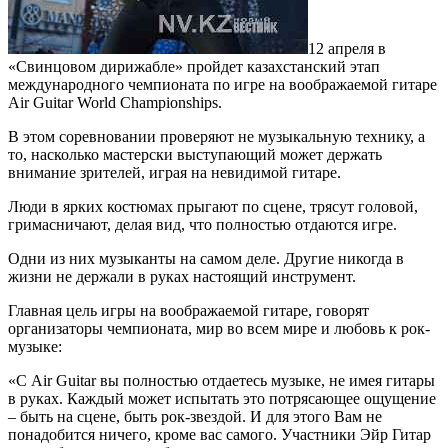
12 апреля в
«Свинцовом дирижабле» пройдет казахстанский этап
международного чемпионата по игре на воображаемой гитаре
Air Guitar World Championships.
В этом соревновании проверяют не музыкальную технику, а
то, насколько мастерски выступающий может держать
внимание зрителей, играя на невидимой гитаре.
Люди в ярких костюмах прыгают по сцене, трясут головой,
гримасничают, делая вид, что полностью отдаются игре.
Одни из них музыканты на самом деле. Другие никогда в
жизни не держали в руках настоящий инструмент.
Главная цель игры на воображаемой гитаре, говорят
организаторы чемпионата, мир во всем мире и любовь к рок-
музыке:
«С Air Guitar вы полностью отдаетесь музыке, не имея гитары
в руках. Каждый может испытать это потрясающее ощущение
– быть на сцене, быть рок-звездой. И для этого Вам не
понадобится ничего, кроме вас самого. Участники Эйр Гитар