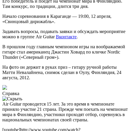
Его победитель и поедет на чемпионат мира в Финляндию.
Там конкурс, по традиции, длится три дня.
Начало соревнования в Караганде — 19:00, 12 апреля,
«Свинцовый дирижабль».
Задавать вопросы, подавать заявки и обсуждать мероприятие
можно в группе Air Guitar
Вконтакте
.
В прошлом году главным чемпионом игры на воображаемой
гитаре стал американец Джастин Ховард по кличке Nordic
Thunder («Северный гром»).
На фото он держит в руках приз – гитару ручной работы
Матти Невалайнена, снимок сделан в Оулу, Финляндия, 24
августа, 2012.
Справка
Air Guitar проводится 15 лет. За это время в чемпионате
приняло участие 21 страна. Прежде чем поехать на чемпионат
мира в Финляндию, участники проходят отбор, соревнуясь в
национальных чемпионатах своей страны.
[youtube]http://www.youtube.com/watch?