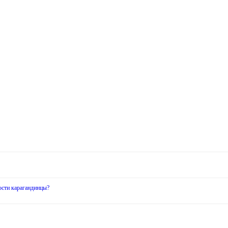
ости карагандинцы?