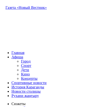
Газета «Новый Вестник»
Главная
Афиша
Город
Спорт
Дети
Кино
Концерты
Спортивные новости
История Караганды
Новости столицы
Рухани жаңғыру
Сюжеты