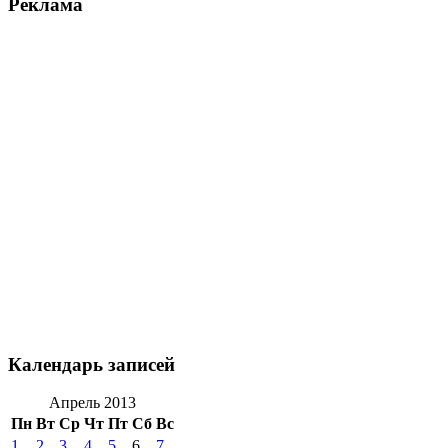
Реклама
Календарь записей
Апрель 2013
Пн
Вт
Ср
Чт
Пт
Сб
Вс
1
2
3
4
5
6
7