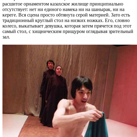
расшитое орнаментом казахское жилище принципиально
отсутствует: нет ни единого намека ни на шанырак, ни на
кереге. Вся сцена просто обтянута серой материей. Зато есть
традиционный круглый стол на низких ножках. Его, словно
колесо, выкатывает девушка, которая затем прячется под этот
самый стол, с хищническим прищуром оглядывая зрительный
зал.