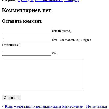
Комментариев нет
Оставить коммент.
Имя (required)
Email (обязательно, не будет
опубликован)
Web
«
Куда жаловаться карагандинским бизнесменам
|
Не печенька