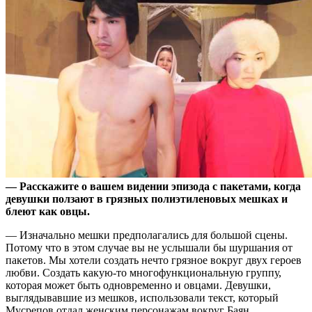
— Расскажите о вашем видении эпизода с пакетами, когда
девушки ползают в грязных полиэтиленовых мешках и
блеют как овцы.
— Изначально мешки предполагались для большой сцены.
Потому что в этом случае вы не услышали бы шуршания от
пакетов. Мы хотели создать нечто грязное вокруг двух героев
любви. Создать какую-то многофункциональную группу,
которая может быть одновременно и овцами. Девушки,
выглядывавшие из мешков, использовали текст, который
Мусрепов отдал женским персонажам вокруг Баян.