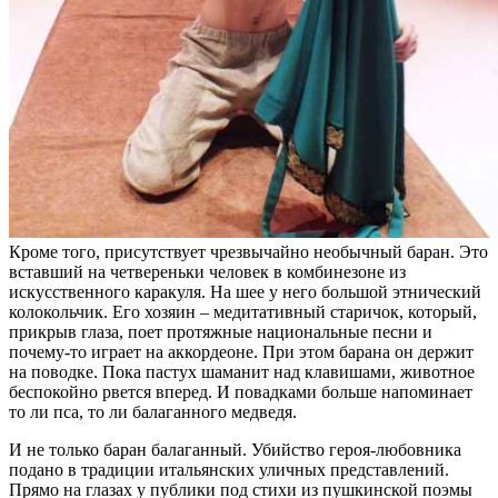
Кроме того, присутствует чрезвычайно необычный баран. Это
вставший на четвереньки человек в комбинезоне из
искусственного каракуля. На шее у него большой этнический
колокольчик. Его хозяин – медитативный старичок, который,
прикрыв глаза, поет протяжные национальные песни и
почему-то играет на аккордеоне. При этом барана он держит
на поводке. Пока пастух шаманит над клавишами, животное
беспокойно рвется вперед. И повадками больше напоминает
то ли пса, то ли балаганного медведя.
И не только баран балаганный. Убийство героя-любовника
подано в традиции итальянских уличных представлений.
Прямо на глазах у публики под стихи из пушкинской поэмы