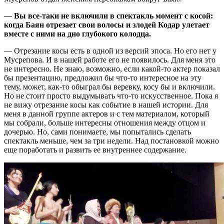
— Вы все-таки не включили в спектакль момент с косой:
когда Баян отрезает свои волосы и злодей Кодар улетает
вместе с ними на дно глубокого колодца.
— Отрезание косы есть в одной из версий эпоса. Но его нет у
Мусрепова. И в нашей работе его не появилось. Для меня это
не интересно. Не знаю, возможно, если какой-то актер показал
бы презентацию, предложил бы что-то интересное на эту
тему, может, как-то обыграл бы веревку, косу бы и включили.
Но не стоит просто выдумывать что-то искусственное. Пока я
не вижу отрезание косы как событие в нашей истории. Для
меня в данной группе актеров и с тем материалом, который
мы собрали, больше интересны отношения между отцом и
дочерью. Но, сами понимаете, мы попытались сделать
спектакль меньше, чем за три недели. Над постановкой можно
еще поработать и развить ее внутреннее содержание.