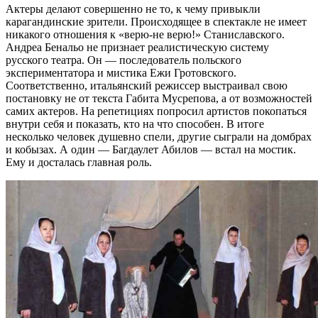
Актеры делают совершенно не то, к чему привыкли
карагандинские зрители. Происходящее в спектакле не имеет
никакого отношения к «верю-не верю!» Станиславского.
Андреа Бенальо не признает реалистическую систему
русского театра. Он — последователь польского
экспериментатора и мистика Ежи Гротовского.
Соответственно, итальянский режиссер выстраивал свою
постановку не от текста Габита Мусрепова, а от возможностей
самих актеров. На репетициях попросил артистов покопаться
внутри себя и показать, кто на что способен. В итоге
несколько человек душевно спели, другие сыграли на домбрах
и кобызах. А один — Багдаулет Абилов — встал на мостик.
Ему и досталась главная роль.