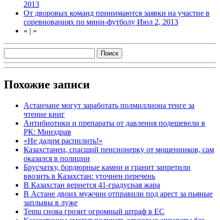
2013
От дворовых команд принимаются заявки на участие в
соревнованиях по мини-футболу
Июл 2, 2013
«
|
»
Похожие записи
Астанчане могут заработать полмиллиона тенге за
чтение книг
Антибиотики и препараты от давления подешевели в
РК: Минздрав
«Не дадим распилить!»
Казахстанец, спасший пенсионерку от мошенников, сам
оказался в полиции
Брусчатку, бордюрные камни и гранит запретили
ввозить в Казахстан: уточнен перечень
В Казахстан вернется 41-градусная жара
В Астане двоих мужчин отправили под арест за пьяные
заплывы в луже
Temu снова грозит огромный штраф в ЕС