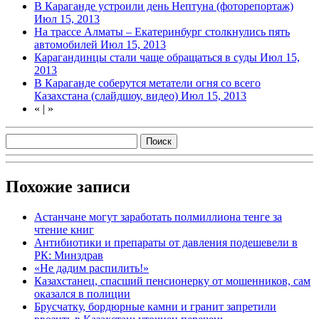
В Караганде устроили день Нептуна (фоторепортаж)
Июл 15, 2013
На трассе Алматы – Екатеринбург столкнулись пять
автомобилей
Июл 15, 2013
Карагандинцы стали чаще обращаться в суды
Июл 15,
2013
В Караганде соберутся метатели огня со всего
Казахстана (слайдшоу, видео)
Июл 15, 2013
«
|
»
Похожие записи
Астанчане могут заработать полмиллиона тенге за
чтение книг
Антибиотики и препараты от давления подешевели в
РК: Минздрав
«Не дадим распилить!»
Казахстанец, спасший пенсионерку от мошенников, сам
оказался в полиции
Брусчатку, бордюрные камни и гранит запретили