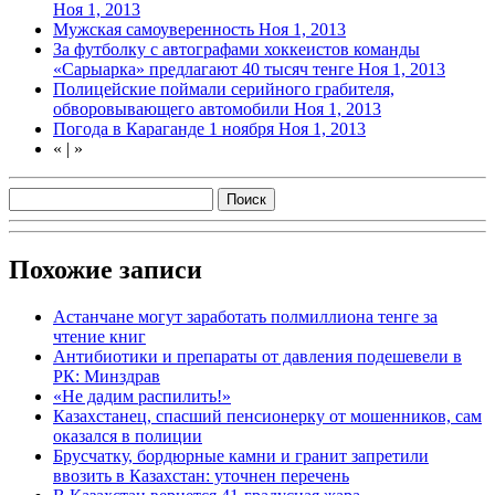
Ноя 1, 2013
Мужская самоуверенность
Ноя 1, 2013
За футболку с автографами хоккеистов команды
«Сарыарка» предлагают 40 тысяч тенге
Ноя 1, 2013
Полицейские поймали серийного грабителя,
обворовывающего автомобили
Ноя 1, 2013
Погода в Караганде 1 ноября
Ноя 1, 2013
«
|
»
Похожие записи
Астанчане могут заработать полмиллиона тенге за
чтение книг
Антибиотики и препараты от давления подешевели в
РК: Минздрав
«Не дадим распилить!»
Казахстанец, спасший пенсионерку от мошенников, сам
оказался в полиции
Брусчатку, бордюрные камни и гранит запретили
ввозить в Казахстан: уточнен перечень