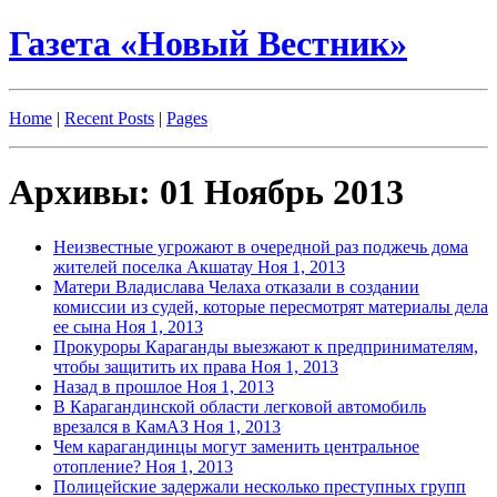
Газета «Новый Вестник»
Home
|
Recent Posts
|
Pages
Архивы: 01 Ноябрь 2013
Неизвестные угрожают в очередной раз поджечь дома
жителей поселка Акшатау
Ноя 1, 2013
Матери Владислава Челаха отказали в создании
комиссии из судей, которые пересмотрят материалы дела
ее сына
Ноя 1, 2013
Прокуроры Караганды выезжают к предпринимателям,
чтобы защитить их права
Ноя 1, 2013
Назад в прошлое
Ноя 1, 2013
В Карагандинской области легковой автомобиль
врезался в КамАЗ
Ноя 1, 2013
Чем карагандинцы могут заменить центральное
отопление?
Ноя 1, 2013
Полицейские задержали несколько преступных групп