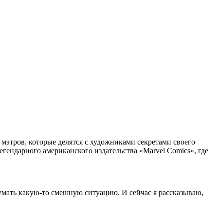
мэтров, которые делятся с художниками секретами своего
егендарного американского издательства «Marvel Comics», где
думать какую-то смешную ситуацию. И сейчас я рассказываю,