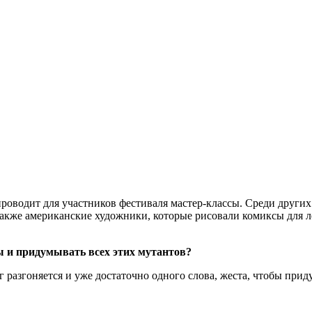
оводит для участников фестиваля мастер-классы. Среди других 
 также американские художники, которые рисовали комиксы для л
ы и придумывать всех этих мутантов?
зг разгоняется и уже достаточно одного слова, жеста, чтобы при