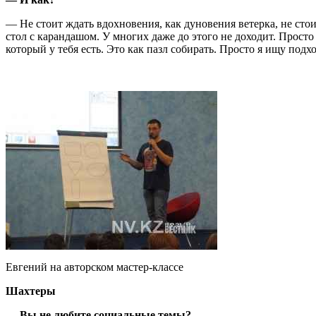
— Не стоит ждать вдохновения, как дуновения ветерка, не стоит
стол с карандашом. У многих даже до этого не доходит. Просто
который у тебя есть. Это как пазл собирать. Просто я ищу под
Евгений на авторском мастер-классе
Шахтеры
— Вы не любите социальные темы?