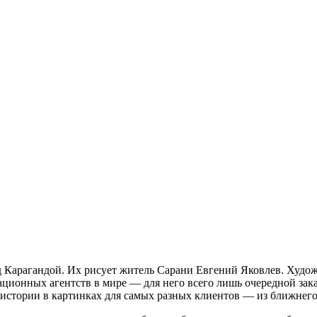
 Карагандой. Их рисует житель Сарани Евгений Яковлев. Худож
ционных агентств в мире — для него всего лишь очередной заказ
истории в картинках для самых разных клиентов — из ближнего 