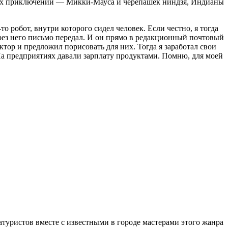
авных приключений — Микки-Мауса и черепашек ниндзя, Индианы
 робот, внутри которого сидел человек. Если честно, я тогда
ерез него письмо передал. И он прямо в редакционный почтовый
актор и предложил порисовать для них. Тогда я заработал свои
 На предприятиях давали зарплату продуктами. Помню, для моей
атуристов вместе с известными в городе мастерами этого жанра