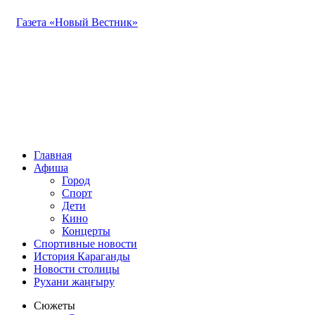
Газета «Новый Вестник»
Главная
Афиша
Город
Спорт
Дети
Кино
Концерты
Спортивные новости
История Караганды
Новости столицы
Рухани жаңғыру
Сюжеты