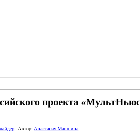
сийского проекта «МультНьюс
лайдер
|
Автор:
Анастасия Машнина