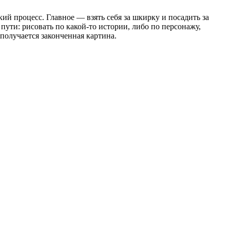
кий процесс. Главное — взять себя за шкирку и посадить за
 пути: рисовать по какой-то истории, либо по персонажу,
 получается законченная картина.