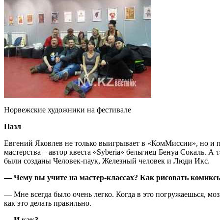
Норвежские художники на фестивале
Пазл
Евгений Яковлев не только выигрывает в «КомМиссии», но и пр
мастерства – автор квеста «Syberia» бельгиец Бенуа Сокаль. А
были созданы Человек-паук, Железный человек и Люди Икс.
— Чему вы учите на мастер-классах? Как рисовать комикс
— Мне всегда было очень легко. Когда в это погружаешься, мо
как это делать правильно.
— И как?