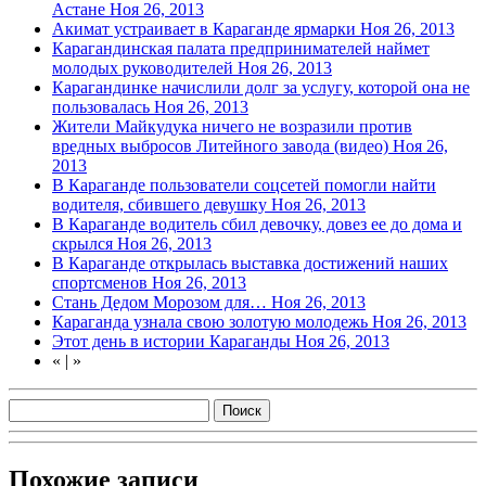
Астане
Ноя 26, 2013
Акимат устраивает в Караганде ярмарки
Ноя 26, 2013
Карагандинская палата предпринимателей наймет
молодых руководителей
Ноя 26, 2013
Карагандинке начислили долг за услугу, которой она не
пользовалась
Ноя 26, 2013
Жители Майкудука ничего не возразили против
вредных выбросов Литейного завода (видео)
Ноя 26,
2013
В Караганде пользователи соцсетей помогли найти
водителя, сбившего девушку
Ноя 26, 2013
В Караганде водитель сбил девочку, довез ее до дома и
скрылся
Ноя 26, 2013
В Караганде открылась выставка достижений наших
спортсменов
Ноя 26, 2013
Стань Дедом Морозом для…
Ноя 26, 2013
Караганда узнала свою золотую молодежь
Ноя 26, 2013
Этот день в истории Караганды
Ноя 26, 2013
«
|
»
Похожие записи