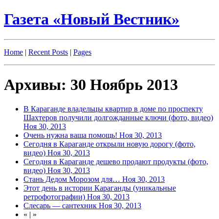
Газета «Новый Вестник»
Home
|
Recent Posts
|
Pages
Архивы: 30 Ноябрь 2013
В Караганде владельцы квартир в доме по проспекту
Шахтеров получили долгожданные ключи (фото, видео)
Ноя 30, 2013
Очень нужна ваша помощь!
Ноя 30, 2013
Сегодня в Караганде открыли новую дорогу (фото,
видео)
Ноя 30, 2013
Сегодня в Караганде дешево продают продукты (фото,
видео)
Ноя 30, 2013
Стань Дедом Морозом для…
Ноя 30, 2013
Этот день в истории Караганды (уникальные
ретрофотографии)
Ноя 30, 2013
Слесарь — сантехник
Ноя 30, 2013
«
|
»