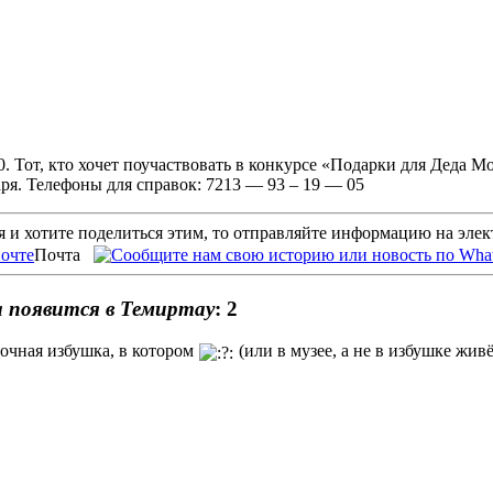
00. Тот, кто хочет поучаствовать в конкурсе «Подарки для Деда
аря. Телефоны для справок: 7213 — 93 – 19 — 05
 и хотите поделиться этим, то отправляйте информацию на эле
Почта
а появится в Темиртау
: 2
зочная избушка, в котором
(или в музее, а не в избушке жи