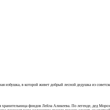
чная избушка, в которой живет добрый лесной дедушка из советс
ая хранительница фондов Лейла Аликеева. По легенде, дед Мороз