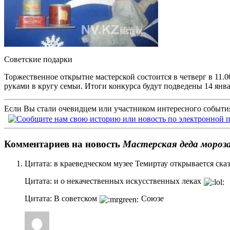
Советские подарки
Торжественное открытие мастерской состоится в четверг в 11.
руками в кругу семьи. Итоги конкурса будут подведены 14 янв
Если Вы стали очевидцем или участником интересного события
Комментариев на новость
Мастерская деда мороз
Цитата: в краеведческом музее Темиртау открывается ска
Цитата: и о некачественных искусственных леках
Цитата: В советском
Союзе