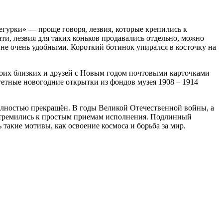
егурки» — проще говоря, лезвия, которые крепились к
ти, лезвия для таких коньков продавались отдельно, можно
 не очень удобными. Короткий ботинок упирался в косточку на
воих близких и друзей с Новым годом почтовыми карточками
тетные новогодние открытки из фондов музея 1908 – 1914
олностью прекращён. В годы Великой Отечественной войны, а
 стремились к простым приемам исполнения. Подлинный
такие мотивы, как освоение космоса и борьба за мир.