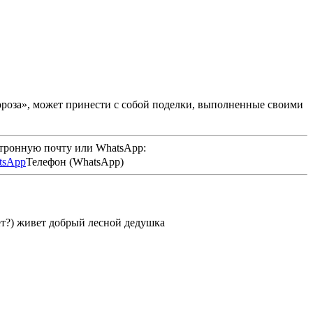
 Мороза», может принести с собой поделки, выполненные своими
ктронную почту или WhatsApp:
Телефон (WhatsApp)
вёт?) живет добрый лесной дедушка