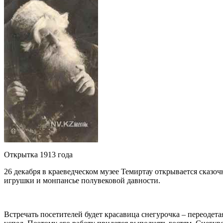
Открытка 1913 года
26 декабря в краеведческом музее Темиртау открывается сказо
игрушки и монпансье полувековой давности.
Встречать посетителей будет красавица снегурочка – переодет