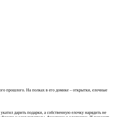
кого прошлого. На полках в его домике – открытки, елочные
 укатил дарить подарки, а собственную елочку нарядить не