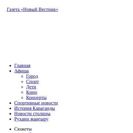
Газета «Новый Вестник»
Главная
Афиша
Город
Спорт
Дети
Кино
Концерты
Спортивные новости
История Караганды
Новости столицы
Рухани жаңғыру
Сюжеты