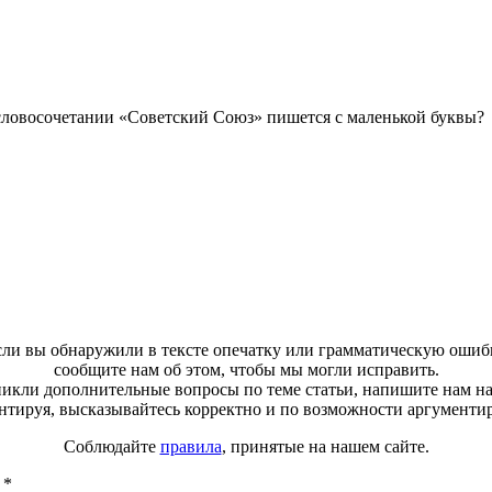
 словосочетании «Советский Союз» пишется с маленькой буквы?
ли вы обнаружили в тексте опечатку или грамматическую ошиб
сообщите нам об этом, чтобы мы могли исправить.
зникли дополнительные вопросы по теме статьи, напишите нам н
тируя, высказывайтесь корректно и по возможности аргументи
Соблюдайте
правила
, принятые на нашем сайте.
ы
*