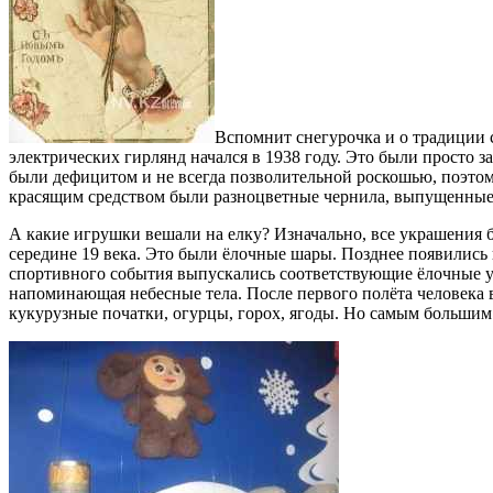
Вспомнит снегурочка и о традиции 
электрических гирлянд начался в 1938 году. Это были просто 
были дефицитом и не всегда позволительной роскошью, поэтом
красящим средством были разноцветные чернила, выпущенные
А какие игрушки вешали на елку? Изначально, все украшения
середине 19 века. Это были ёлочные шары. Позднее появились
спортивного события выпускались соответствующие ёлочные 
напоминающая небесные тела. После первого полёта человека 
кукурузные початки, огурцы, горох, ягоды. Но самым больши