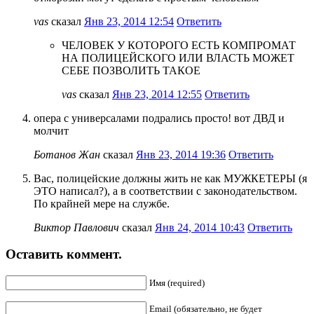
vas
сказал
Янв 23, 2014 12:54
Ответить
ЧЕЛОВЕК У КОТОРОГО ЕСТЬ КОМПРОМАТ
НА ПОЛИЦЕЙСКОГО ИЛИ ВЛАСТЬ МОЖЕТ
СЕБЕ ПОЗВОЛИТЬ ТАКОЕ
vas
сказал
Янв 23, 2014 12:55
Ответить
опера с универсалами подрались просто! вот ДВД и
молчит
Ботанов Жан
сказал
Янв 23, 2014 19:36
Ответить
Вас, полицейские должны жить не как МУЖКЕТЕРЫ (я
ЭТО написал?), а в соответствии с законодательством.
По крайней мере на службе.
Виктор Павлович
сказал
Янв 24, 2014 10:43
Ответить
Оставить коммент.
Имя (required)
Email (обязательно, не будет