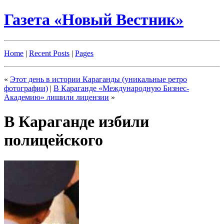
Газета «Новый Вестник»
Home
|
Recent Posts
|
Pages
«
Этот день в истории Караганды (уникальные ретро
фотографии)
|
В Караганде «Международную Бизнес-
Академию» лишили лицензии
»
В Караганде избили
полицейского