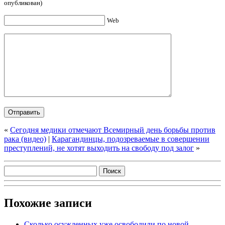
опубликован)
Web
«
Сегодня медики отмечают Всемирный день борьбы против
рака (видео)
|
Карагандинцы, подозреваемые в совершении
преступлений, не хотят выходить на свободу под залог
»
Похожие записи
Сколько осужденных уже освободили по новой