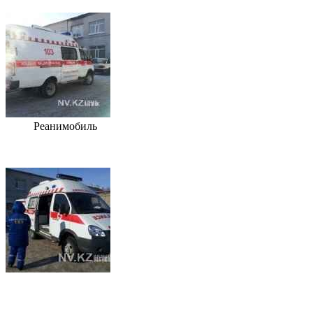
Реанимобиль