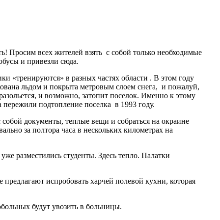
ь! Просим всех жителей взять с собой только необходимые
обусы и привезли сюда.
и «тренируются» в разных частях области . В этом году
кована льдом и покрыта метровым слоем снега, и пожалуй,
 разольется, и возможно, затопит поселок. Именно к этому
а пережили подтопление поселка в 1993 году.
 собой документы, теплые вещи и собраться на окраине
вально за полтора часа в нескольких километрах на
уже разместились студенты. Здесь тепло. Палатки
е предлагают испробовать харчей полевой кухни, которая
больных будут увозить в больницы.