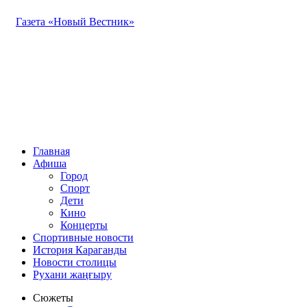
Газета «Новый Вестник»
Главная
Афиша
Город
Спорт
Дети
Кино
Концерты
Спортивные новости
История Караганды
Новости столицы
Рухани жаңғыру
Сюжеты