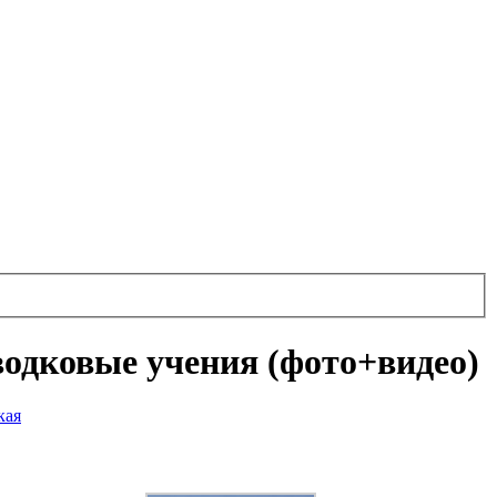
одковые учения (фото+видео)
кая