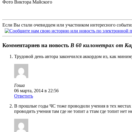
Фото Виктора Майского
Если Вы стали очевидцем или участником интересного события
Комментариев на новость
В 60 километрах от Ка
Трудовой день автора закончился аккордом из, как мини
Гоша
06 марта, 2014 в 22:56
Ответить
В прошлые годы ЧС тоже проводили учения в тех местах г
проводить учения там где не топит а ттам где топит нет 