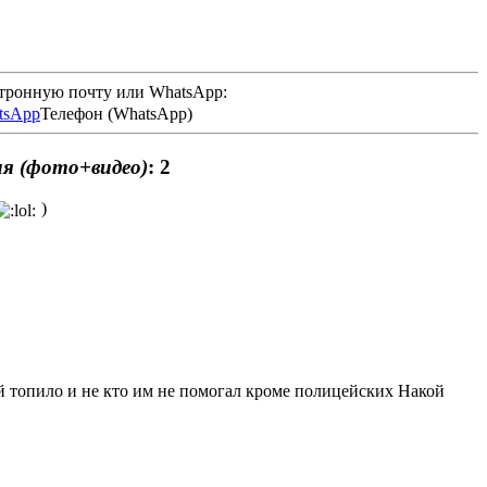
ктронную почту или WhatsApp:
Телефон (WhatsApp)
ия (фото+видео)
: 2
)
ей топило и не кто им не помогал кроме полицейских Накой