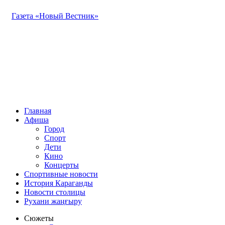
Газета «Новый Вестник»
Главная
Афиша
Город
Спорт
Дети
Кино
Концерты
Спортивные новости
История Караганды
Новости столицы
Рухани жаңғыру
Сюжеты