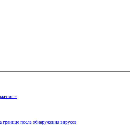
ажение »
а границе после обнаружения вирусов