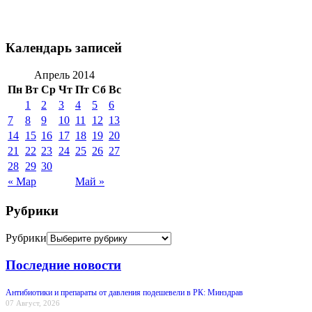
Календарь записей
Апрель 2014
Пн
Вт
Ср
Чт
Пт
Сб
Вс
1
2
3
4
5
6
7
8
9
10
11
12
13
14
15
16
17
18
19
20
21
22
23
24
25
26
27
28
29
30
« Мар
Май »
Рубрики
Рубрики
Последние новости
Антибиотики и препараты от давления подешевели в РК: Минздрав
07 Август, 2026