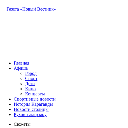
Газета «Новый Вестник»
Главная
Афиша
Город
Спорт
Дети
Кино
Концерты
Спортивные новости
История Караганды
Новости столицы
Рухани жаңғыру
Сюжеты