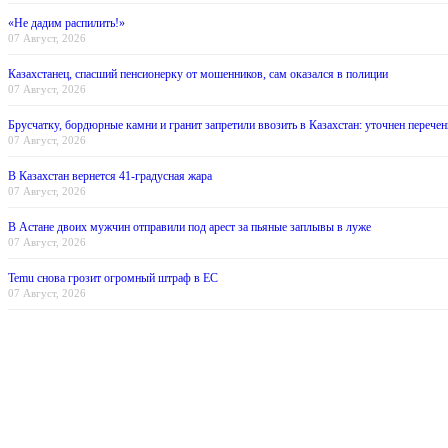
«Не дадим распилить!»
07 Август, 2026
Казахстанец, спасший пенсионерку от мошенников, сам оказался в полиции
07 Август, 2026
Брусчатку, бордюрные камни и гранит запретили ввозить в Казахстан: уточнен перечен
07 Август, 2026
В Казахстан вернется 41-градусная жара
07 Август, 2026
В Астане двоих мужчин отправили под арест за пьяные заплывы в луже
07 Август, 2026
Temu снова грозит огромный штраф в ЕС
07 Август, 2026