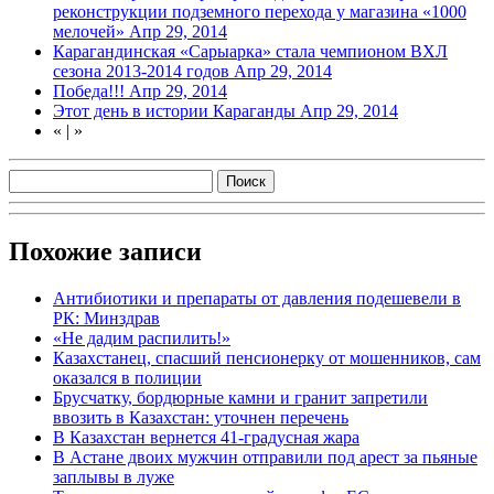
реконструкции подземного перехода у магазина «1000
мелочей»
Апр 29, 2014
Карагандинская «Сарыарка» стала чемпионом ВХЛ
сезона 2013-2014 годов
Апр 29, 2014
Победа!!!
Апр 29, 2014
Этот день в истории Караганды
Апр 29, 2014
«
|
»
Похожие записи
Антибиотики и препараты от давления подешевели в
РК: Минздрав
«Не дадим распилить!»
Казахстанец, спасший пенсионерку от мошенников, сам
оказался в полиции
Брусчатку, бордюрные камни и гранит запретили
ввозить в Казахстан: уточнен перечень
В Казахстан вернется 41-градусная жара
В Астане двоих мужчин отправили под арест за пьяные
заплывы в луже