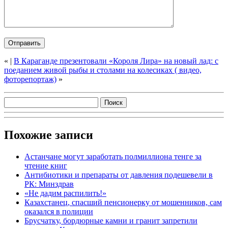
«
|
В Караганде презентовали «Короля Лира» на новый лад: с
поеданием живой рыбы и столами на колесиках ( видео,
фоторепортаж)
»
Похожие записи
Астанчане могут заработать полмиллиона тенге за
чтение книг
Антибиотики и препараты от давления подешевели в
РК: Минздрав
«Не дадим распилить!»
Казахстанец, спасший пенсионерку от мошенников, сам
оказался в полиции
Брусчатку, бордюрные камни и гранит запретили