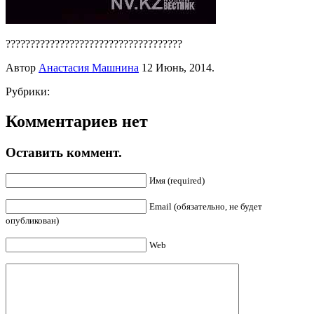
????????????????????????????????????
Автор
Анастасия Машнина
12 Июнь, 2014.
Рубрики:
Комментариев нет
Оставить коммент.
Имя (required)
Email (обязательно, не будет
опубликован)
Web