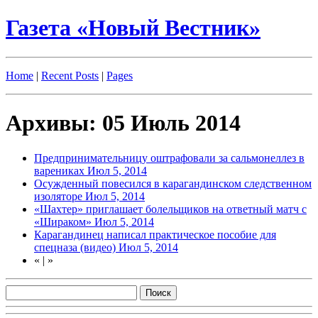
Газета «Новый Вестник»
Home
|
Recent Posts
|
Pages
Архивы: 05 Июль 2014
Предпринимательницу оштрафовали за сальмонеллез в
варениках
Июл 5, 2014
Осужденный повесился в карагандинском следственном
изоляторе
Июл 5, 2014
«Шахтер» приглашает болельщиков на ответный матч с
«Шираком»
Июл 5, 2014
Карагандинец написал практическое пособие для
спецназа (видео)
Июл 5, 2014
«
|
»