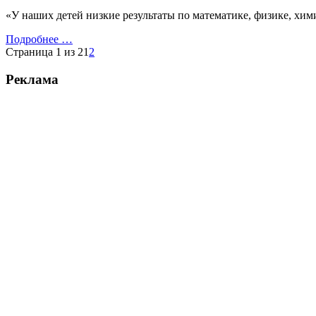
«У наших детей низкие результаты по математике, физике, хим
Подробнее …
Страница 1 из 2
1
2
Реклама