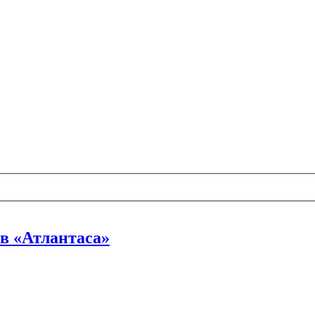
в «Атлантаса»