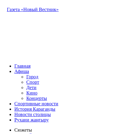
Газета «Новый Вестник»
Главная
Афиша
Город
Спорт
Дети
Кино
Концерты
Спортивные новости
История Караганды
Новости столицы
Рухани жаңғыру
Сюжеты