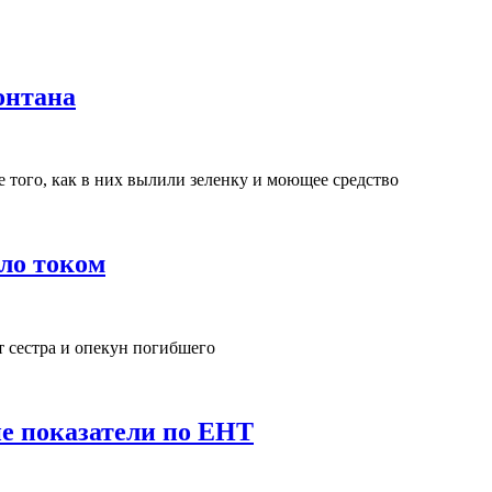
онтана
 того, как в них вылили зеленку и моющее средство
ло током
т сестра и опекун погибшего
е показатели по ЕНТ