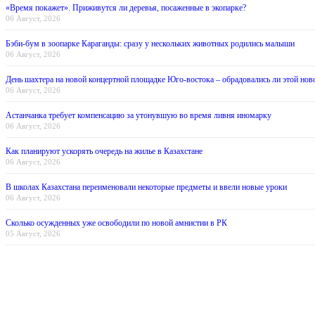
«Время покажет». Приживутся ли деревья, посаженные в экопарке?
06 Август, 2026
Бэби-бум в зоопарке Караганды: сразу у нескольких животных родились малыши
06 Август, 2026
День шахтера на новой концертной площадке Юго-востока – обрадовались ли этой нов
06 Август, 2026
Астанчанка требует компенсацию за утонувшую во время ливня иномарку
06 Август, 2026
Как планируют ускорять очередь на жилье в Казахстане
06 Август, 2026
В школах Казахстана переименовали некоторые предметы и ввели новые уроки
06 Август, 2026
Сколько осужденных уже освободили по новой амнистии в РК
05 Август, 2026