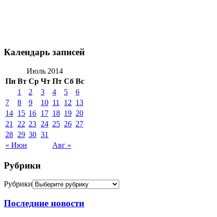
Календарь записей
Июль 2014
Пн
Вт
Ср
Чт
Пт
Сб
Вс
1
2
3
4
5
6
7
8
9
10
11
12
13
14
15
16
17
18
19
20
21
22
23
24
25
26
27
28
29
30
31
« Июн
Авг »
Рубрики
Рубрики
Последние новости