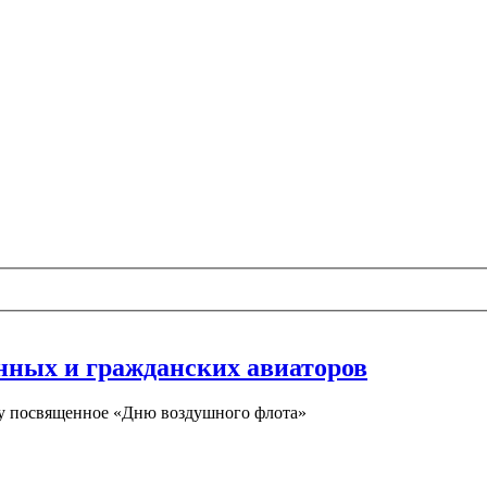
енных и гражданских авиаторов
шоу посвященное «Дню воздушного флота»