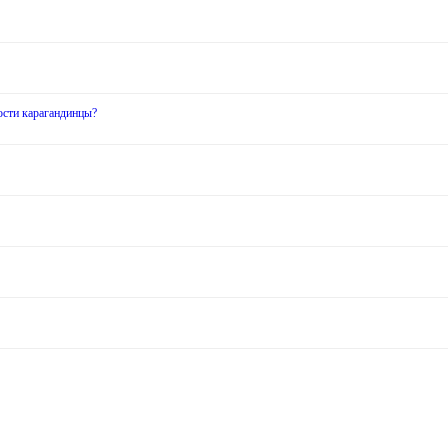
ости карагандинцы?