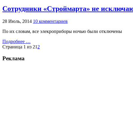
Сотрудники «Строймарта» не исключаю
28 Июль, 2014
10 комментариев
По их словам, все элекроприборы ночью были отключены
Подробнее …
Страница 1 из 2
1
2
Реклама