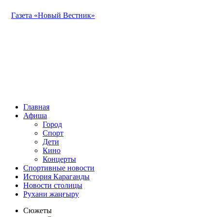
Газета «Новый Вестник»
Главная
Афиша
Город
Спорт
Дети
Кино
Концерты
Спортивные новости
История Караганды
Новости столицы
Рухани жаңғыру
Сюжеты