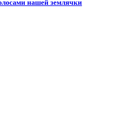
олосами нашей землячки