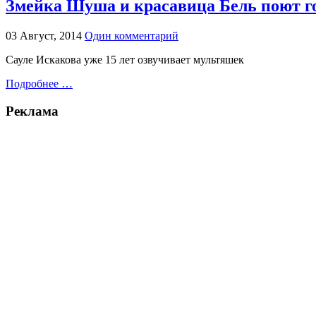
Змейка Шуша и красавица Бель поют г
03 Август, 2014
Один комментарий
Сауле Искакова уже 15 лет озвучивает мультяшек
Подробнее …
Реклама