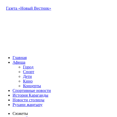
Газета «Новый Вестник»
Главная
Афиша
Город
Спорт
Дети
Кино
Концерты
Спортивные новости
История Караганды
Новости столицы
Рухани жаңғыру
Сюжеты