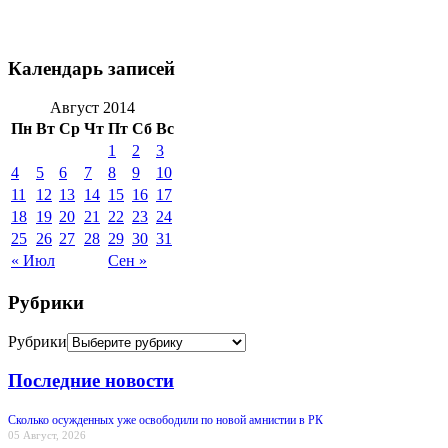
Календарь записей
Август 2014
Пн
Вт
Ср
Чт
Пт
Сб
Вс
1
2
3
4
5
6
7
8
9
10
11
12
13
14
15
16
17
18
19
20
21
22
23
24
25
26
27
28
29
30
31
« Июл
Сен »
Рубрики
Рубрики
Последние новости
Сколько осужденных уже освободили по новой амнистии в РК
05 Август, 2026