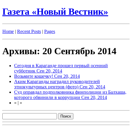
Газета «Новый Вестник»
Home
|
Recent Posts
|
Pages
Архивы: 20 Сентябрь 2014
Сегодня в Караганде прошел первый осенний
субботник
Сен 20, 2014
Возьмите кошечку!
Сен 20, 2014
Аким Караганды наградил руководителей
этнокультурных центров (фото)
Сен 20, 2014
Суд оправдал подполковника финполиции из Балхаша,
которого обвинили в коррупции
Сен 20, 2014
«
|
»