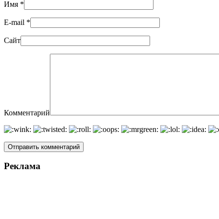
Имя
*
E-mail
*
Сайт
Комментарий
Реклама