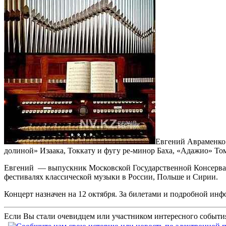
Евгений Авраменко 
долиной» Изаака, Токкату и фугу ре-минор Баха, «Адажио» То
Евгений — выпускник Московской Государственной Консервато
фестивалях классической музыки в России, Польше и Сирии.
Концерт назначен на 12 октября. За билетами и подробной инф
Если Вы стали очевидцем или участником интересного события