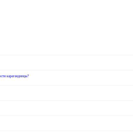
ости карагандинцы?