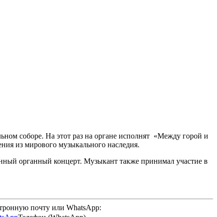
ьном соборе. На этот раз на органе исполнят «Между горой и
ения из мирового музыкального наследия.
анный органный концерт. Музыкант также принимал участие в
ктронную почту или WhatsApp: