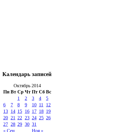
Календарь записей
Октябрь 2014
Пн
Вт
Ср
Чт
Пт
Сб
Вс
1
2
3
4
5
6
7
8
9
10
11
12
13
14
15
16
17
18
19
20
21
22
23
24
25
26
27
28
29
30
31
« Сен
Ноя »