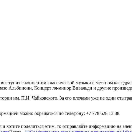
выступит с концертом классической музыки в местном кафедрал
мазо Альбинони, Концерт ля-минор Вивальди и другие произвед
рии им. П.И. Чайковского. За его плечами уже не один отыгр
ормацией можно обращаться по телефону: +7 778 628 13 38.
 и хотите поделиться этим, то отправляйте информацию на эле