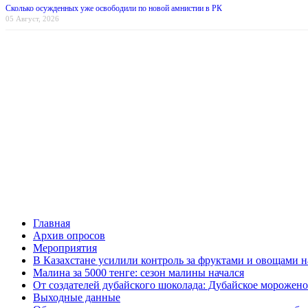
Сколько осужденных уже освободили по новой амнистии в РК
05 Август, 2026
Главная
Архив опросов
Мероприятия
В Казахстане усилили контроль за фруктами и овощами н
Малина за 5000 тенге: сезон малины начался
От создателей дубайского шоколада: Дубайское морожено
Выходные данные