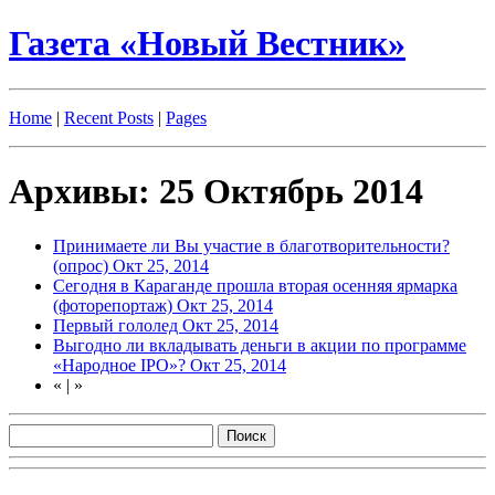
Газета «Новый Вестник»
Home
|
Recent Posts
|
Pages
Архивы: 25 Октябрь 2014
Принимаете ли Вы участие в благотворительности?
(опрос)
Окт 25, 2014
Сегодня в Караганде прошла вторая осенняя ярмарка
(фоторепортаж)
Окт 25, 2014
Первый гололед
Окт 25, 2014
Выгодно ли вкладывать деньги в акции по программе
«Народное IPO»?
Окт 25, 2014
«
|
»