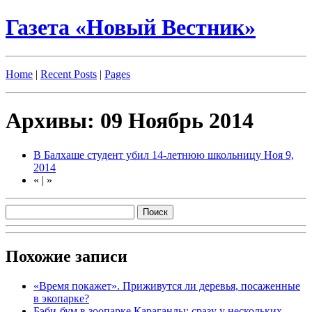
Газета «Новый Вестник»
Home
|
Recent Posts
|
Pages
Архивы: 09 Ноябрь 2014
В Балхаше студент убил 14-летнюю школьницу
Ноя 9,
2014
«
|
»
Похожие записи
«Время покажет». Приживутся ли деревья, посаженные
в экопарке?
Бэби-бум в зоопарке Караганды: сразу у нескольких