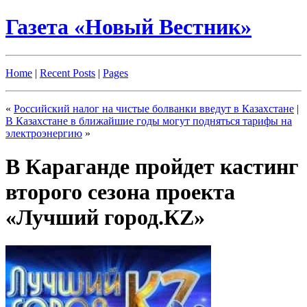
Газета «Новый Вестник»
Home
|
Recent Posts
|
Pages
«
Российский налог на чистые болванки введут в Казахстане
|
В Казахстане в ближайшие годы могут подняться тарифы на
электроэнергию
»
В Караганде пройдет кастинг
второго сезона проекта
«Лучший город.КZ»