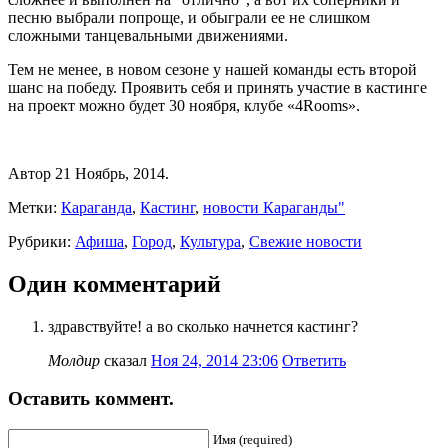
песню выбрали попроще, и обыграли ее не слишком
сложными танцевальными движениями.
Тем не менее, в новом сезоне у нашей команды есть второй
шанс на победу. Проявить себя и принять участие в кастинге
на проект можно будет 30 ноября, клубе «4Rooms».
Автор 21 Ноябрь, 2014.
Метки:
Караганда
,
Кастинг
,
новости Караганды"
Рубрики:
Афиша
,
Город
,
Культура
,
Свежие новости
Один комментарий
здравствуйте! а во сколько начнется кастинг?
Молдир
сказал
Ноя 24, 2014 23:06
Ответить
Оставить коммент.
Имя (required)