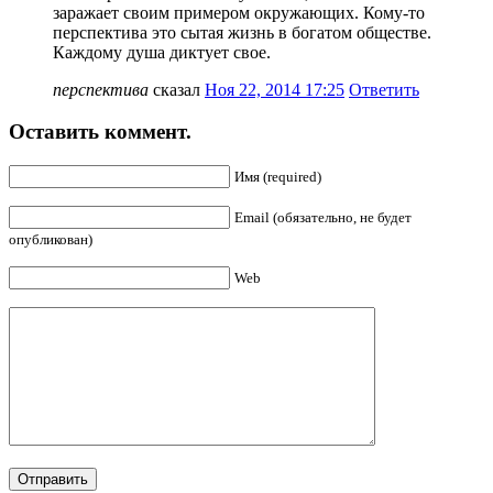
заражает своим примером окружающих. Кому-то
перспектива это сытая жизнь в богатом обществе.
Каждому душа диктует свое.
перспектива
сказал
Ноя 22, 2014 17:25
Ответить
Оставить коммент.
Имя (required)
Email (обязательно, не будет
опубликован)
Web