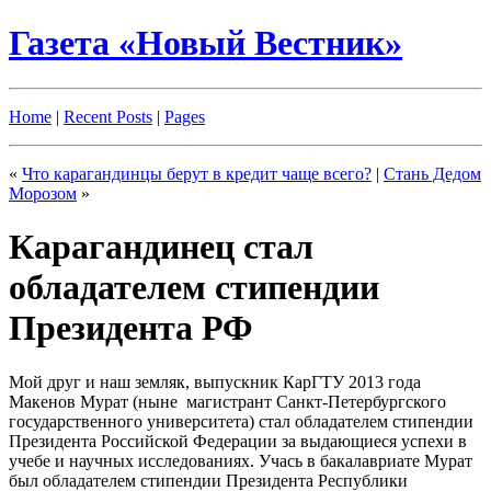
Газета «Новый Вестник»
Home
|
Recent Posts
|
Pages
«
Что карагандинцы берут в кредит чаще всего?
|
Стань Дедом
Морозом
»
Карагандинец стал
обладателем стипендии
Президента РФ
Мой друг и наш земляк, выпускник КарГТУ 2013 года
Макенов Мурат (ныне магистрант Санкт-Петербургского
государственного университета) стал обладателем стипендии
Президента Российской Федерации за выдающиеся успехи в
учебе и научных исследованиях. Учась в бакалавриате Мурат
был обладателем стипендии Президента Республики