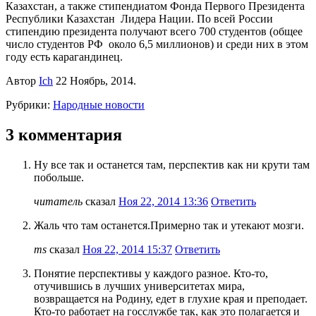
Казахстан, а также стипендиатом Фонда Первого Президента
Республики Казахстан Лидера Нации. По всей России
стипендию президента получают всего 700 студентов (общее
число студентов РФ около 6,5 миллионов) и среди них в этом
году есть карагандинец.
Автор
Ich
22 Ноябрь, 2014.
Рубрики:
Народные новости
3 комментария
Ну все так и останется там, перспектив как ни крути там
побольше.
читатель
сказал
Ноя 22, 2014 13:36
Ответить
Жаль что там останется.Примерно так и утекают мозги.
ms
сказал
Ноя 22, 2014 15:37
Ответить
Понятие перспективы у каждого разное. Кто-то,
отучившись в лучших университетах мира,
возвращается на Родину, едет в глухие края и преподает.
Кто-то работает на госслужбе так, как это полагается и