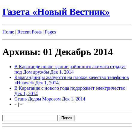
Газета «Новый Вестник»
Home
|
Recent Posts
|
Pages
Архивы: 01 Декабрь 2014
В Караганде новое здание районного акимата отдадут
под Дом дружбы
Дек 1, 2014
Карагандинцы жалуются на плохое качество телефонов
«Huawei»
Дек 1, 2014
В Караганде с нового года подорожает электричество
Дек 1, 2014
Стань Дедом Морозом
Дек 1, 2014
«
|
»