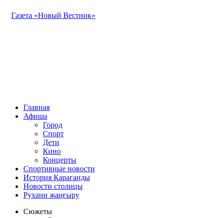
Газета «Новый Вестник»
Главная
Афиша
Город
Спорт
Дети
Кино
Концерты
Спортивные новости
История Караганды
Новости столицы
Рухани жаңғыру
Сюжеты