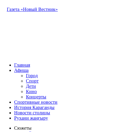
Газета «Новый Вестник»
Главная
Афиша
Город
Спорт
Дети
Кино
Концерты
Спортивные новости
История Караганды
Новости столицы
Рухани жаңғыру
Сюжеты